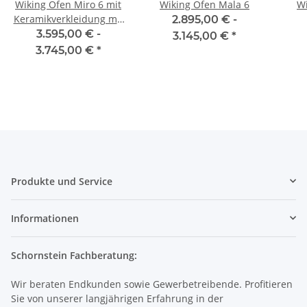
Wiking Ofen Miro 6 mit
Wiking Ofen Mala 6
Wi
Keramikverkleidung mit
2.895,00 € -
Holzfachtür
3.595,00 € -
3.145,00 €
*
3.745,00 €
*
Produkte und Service
Informationen
Schornstein Fachberatung:
Wir beraten Endkunden sowie Gewerbetreibende. Profitieren
Sie von unserer langjährigen Erfahrung in der