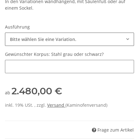
In den Variationen wändhängend, mit Säulenfuß oder auf
einem Sockel.
Ausführung
Bitte wählen Sie eine Variation.
Gewünschter Korpus: Stahl grau oder schwarz?
Gewünschter Korpus: Stahl grau oder schwarz?
2.480,00 €
ab
inkl. 19% USt. , zzgl.
Versand
(Kaminofenversand)
Frage zum Artikel