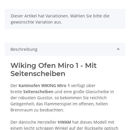
x
Dieser Artikel hat Variationen. Wählen Sie bitte die
gewünschte Variation aus.
Beschreibung
Wiking Ofen Miro 1 - Mit
Seitenscheiben
Der
Kaminofen
WIKING Miro 1
verfügt über
breite
Seitenscheiben
und eine große Glasscheibe in
der robusten Gusstür, so bekommen Sie reichlich
Gelegenheit, das Flammenspiel im offenen, hellen
Brennraum zu beobachten.
Der dänische Hersteller
HWAM
hat dieses Modell mit
einem leicht schrägen Winkel auf der Rückseite optisch