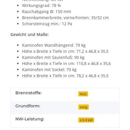
Wirkungsgrad: 78 %
Rauchabgang Ø: 150 mm
Brennkammerbreite, vorne/hinten: 35/32 cm
Schorsteinzug min.: 12 Pa
Gewicht und Maße:
Kaminofen Wandhängend: 79 kg
Höhe x Breite x Tiefe in cm: 71,2 x 46,8 x 35,5
Kaminofen mit Säulenfuß: 90 kg
Höhe x Breite x Tiefe in cm: 110,8 x 46,8 x 35,6
Kaminofen mit Sockel: 79 kg
Höhe x Breite x Tiefe in cm: 78,2 x 46,8 x 35,5
Brennstoffe:
Holz
Grundform:
eckig
NW-Leistung:
4,5-8 kW