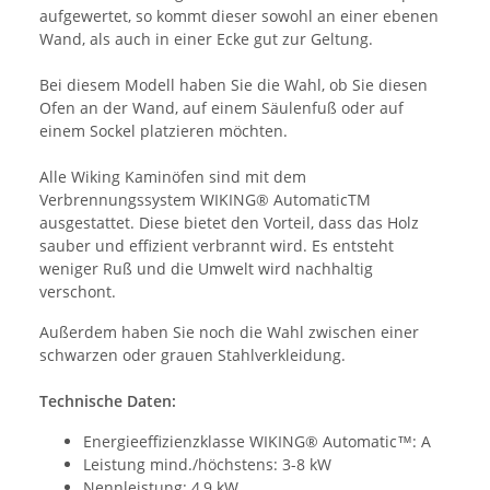
aufgewertet, so kommt dieser sowohl an einer ebenen
Wand, als auch in einer Ecke gut zur Geltung.
Bei diesem Modell haben Sie die Wahl, ob Sie diesen
Ofen an der Wand, auf einem Säulenfuß oder auf
einem Sockel platzieren möchten.
Alle Wiking Kaminöfen sind mit dem
Verbrennungssystem WIKING® AutomaticTM
ausgestattet. Diese bietet den Vorteil, dass das Holz
sauber und effizient verbrannt wird. Es entsteht
weniger Ruß und die Umwelt wird nachhaltig
verschont.
Außerdem haben Sie noch die Wahl zwischen einer
schwarzen oder grauen Stahlverkleidung.
Technische Daten:
Energieeffizienzklasse WIKING® Automatic™: A
Leistung mind./höchstens: 3-8 kW
Nennleistung: 4,9 kW