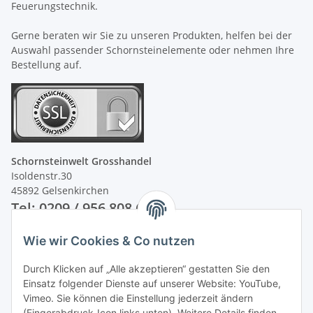
Feuerungstechnik.
Gerne beraten wir Sie zu unseren Produkten, helfen bei der
Auswahl passender Schornsteinelemente oder nehmen Ihre
Bestellung auf.
Schornsteinwelt Grosshandel
Isoldenstr.30
45892 Gelsenkirchen
Tel: 0209 / 956 808 60
Wie wir Cookies & Co nutzen
Unsere Zahlungsarten
Durch Klicken auf „Alle akzeptieren“ gestatten Sie den
Einsatz folgender Dienste auf unserer Website: YouTube,
Vimeo. Sie können die Einstellung jederzeit ändern
(Fingerabdruck-Icon links unten). Weitere Details finden