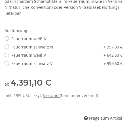
oder scharzem Schamottstein im Feuerraum, sowie in Version
N (natürliche Konvektion) oder Version V (Gebläsebelüftung)
lieferbar
Ausführung
Feuerraum weiß N
Feuerraum schwarz N
+ 357,00 €
Feuerraum weiß V
+ 642,60 €
Feuerraum schwarz V
+ 999,60 €
4.391,10 €
ab
inkl. 19% USt. , zzgl.
Versand
(Kaminofenversand)
Frage zum Artikel