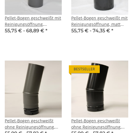
Pellet-Bogen geschweißt mit
Pellet-Bogen geschweißt mit
Reinigungsöffnung,
Reinigungsöffnung, matt
gussgrau emailliert
schwarz emailliert
55,75 € -
68,89 €
*
55,75 € -
74,35 €
*
BESTSELLER
Pellet-Bogen geschweißt
Pellet-Bogen geschweißt
ohne Reinigungsöffnung,
ohne Reinigungsöffnung,