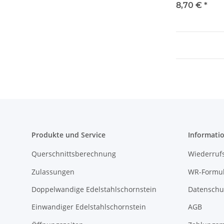
8,70 €
*
Produkte und Service
Informati
Querschnittsberechnung
Wiederruf
Zulassungen
WR-Formul
Doppelwandige Edelstahlschornstein
Datenschu
Einwandiger Edelstahlschornstein
AGB