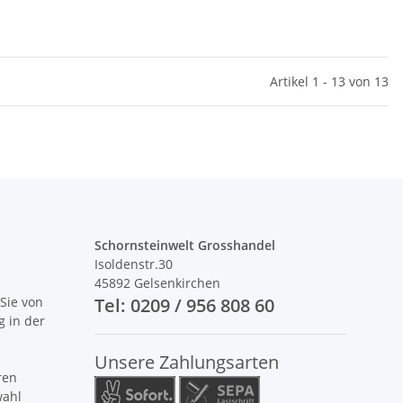
Artikel 1 - 13 von 13
Schornsteinwelt Grosshandel
Isoldenstr.30
45892 Gelsenkirchen
Sie von
Tel: 0209 / 956 808 60
g in der
Unsere Zahlungsarten
ren
wahl