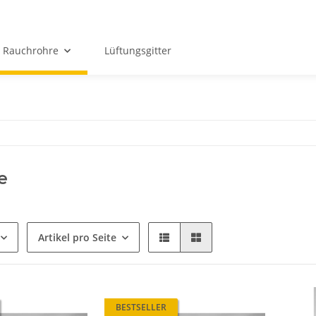
Rauchrohre
Lüftungsgitter
e
Artikel pro Seite
BESTSELLER