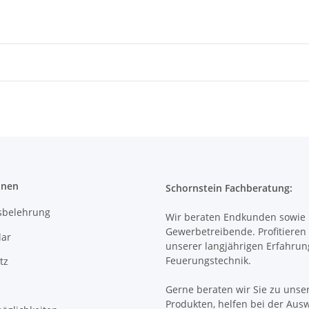
onen
Schornstein Fachberatung:
sbelehrung
Wir beraten Endkunden sowie
Gewerbetreibende. Profitieren 
ar
unserer langjährigen Erfahrun
Feuerungstechnik.
tz
Gerne beraten wir Sie zu unse
Produkten, helfen bei der Aus