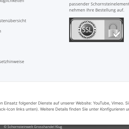
öglichkeiten
passender Schornsteinelemen
nehmen Ihre Bestellung auf.
stenübersicht
m
setzhinweise
en Einsatz folgender Dienste auf unserer Website: YouTube, Vimeo. S
ck-Icon links unten). Weitere Details finden Sie unter
Konfigurieren
un
© Schornsteinwelt Grosshandel Klug