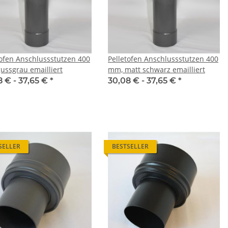
tofen Anschlussstutzen 400
Pelletofen Anschlussstutzen 400
ussgrau emailliert
mm, matt schwarz emailliert
8 € -
37,65 €
*
30,08 € -
37,65 €
*
SELLER
BESTSELLER