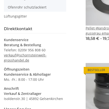
Ofenrohr schutzlackiert
Lüftungsgitter
Pellet-Wandro
Direktkontakt
gussgrau email
18,58 € -
19,
Kundenservice
Beratung & Bestellung
Telefon: 0209/ 956 808 60
verkauf@schornsteinwelt-
grosshandel.de
Öffnungszeiten
BESTSELLER
Kundenservice & Abhollager
Mo. -Fr.: 8:00 - 17:00 Uhr
Anschrift
Verkauf & Zentrallager
Isoldenstr.30 | 45892 Gelsenkirchen