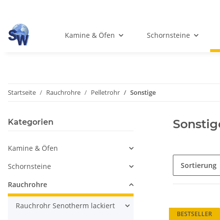
Kamine & Öfen
Schornsteine
Startseite
Rauchrohre
Pelletrohr
Sonstige
Sonstig
Kategorien
Kamine & Öfen
Sortierung
Schornsteine
Rauchrohre
Rauchrohr Senotherm lackiert
BESTSELLER