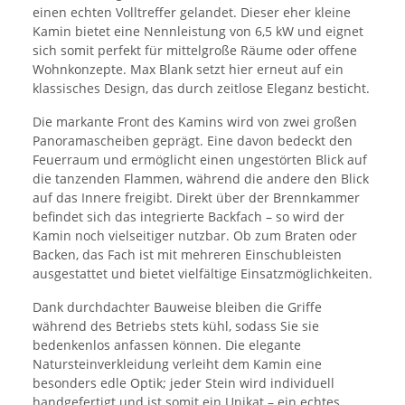
einen echten Volltreffer gelandet. Dieser eher kleine
Kamin bietet eine Nennleistung von 6,5 kW und eignet
sich somit perfekt für mittelgroße Räume oder offene
Wohnkonzepte. Max Blank setzt hier erneut auf ein
klassisches Design, das durch zeitlose Eleganz besticht.
Die markante Front des Kamins wird von zwei großen
Panoramascheiben geprägt. Eine davon bedeckt den
Feuerraum und ermöglicht einen ungestörten Blick auf
die tanzenden Flammen, während die andere den Blick
auf das Innere freigibt. Direkt über der Brennkammer
befindet sich das integrierte Backfach – so wird der
Kamin noch vielseitiger nutzbar. Ob zum Braten oder
Backen, das Fach ist mit mehreren Einschubleisten
ausgestattet und bietet vielfältige Einsatzmöglichkeiten.
Dank durchdachter Bauweise bleiben die Griffe
während des Betriebs stets kühl, sodass Sie sie
bedenkenlos anfassen können. Die elegante
Natursteinverkleidung verleiht dem Kamin eine
besonders edle Optik; jeder Stein wird individuell
handgefertigt und ist somit ein Unikat – ein echtes