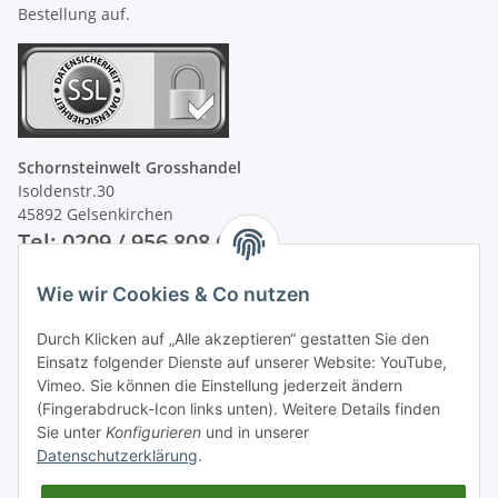
Bestellung auf.
Schornsteinwelt Grosshandel
Isoldenstr.30
45892 Gelsenkirchen
Tel: 0209 / 956 808 60
Wie wir Cookies & Co nutzen
Unsere Zahlungsarten
Durch Klicken auf „Alle akzeptieren“ gestatten Sie den
Einsatz folgender Dienste auf unserer Website: YouTube,
Vimeo. Sie können die Einstellung jederzeit ändern
(Fingerabdruck-Icon links unten). Weitere Details finden
Sie unter
Konfigurieren
und in unserer
Datenschutzerklärung
.