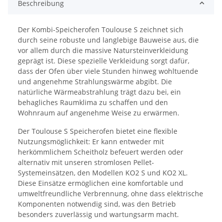
Beschreibung
Der Kombi-Speicherofen Toulouse S zeichnet sich
durch seine robuste und langlebige Bauweise aus, die
vor allem durch die massive Natursteinverkleidung
geprägt ist. Diese spezielle Verkleidung sorgt dafür,
dass der Ofen über viele Stunden hinweg wohltuende
und angenehme Strahlungswärme abgibt. Die
natürliche Wärmeabstrahlung trägt dazu bei, ein
behagliches Raumklima zu schaffen und den
Wohnraum auf angenehme Weise zu erwärmen.
Der Toulouse S Speicherofen bietet eine flexible
Nutzungsmöglichkeit: Er kann entweder mit
herkömmlichem Scheitholz befeuert werden oder
alternativ mit unseren stromlosen Pellet-
Systemeinsätzen, den Modellen KO2 S und KO2 XL.
Diese Einsätze ermöglichen eine komfortable und
umweltfreundliche Verbrennung, ohne dass elektrische
Komponenten notwendig sind, was den Betrieb
besonders zuverlässig und wartungsarm macht.