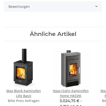
Bewertungen
Ähnliche Artikel
Max Blank Kaminofen
Haas+Sohn Kaminofen
Max
Lille Basic
Home HASVIK
Bitte Preis Anfragen
Bi
3.024,75 € -