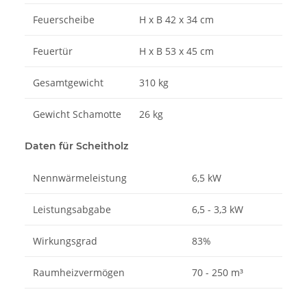
Feuerscheibe
H x B
42 x 34 cm
Feuertür
H x B
53 x 45 cm
Gesamtgewicht
310 kg
Gewicht Schamotte
26 kg
Daten für Scheitholz
Nennwärmeleistung
6,5 kW
Leistungsabgabe
6,5 - 3,3 kW
Wirkungsgrad
83%
Raumheizvermögen
70 - 250 m³