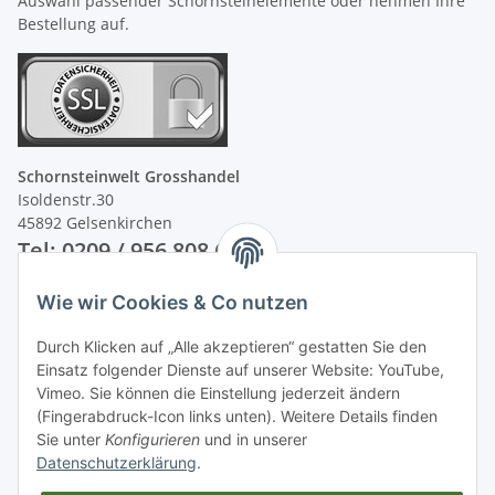
Auswahl passender Schornsteinelemente oder nehmen Ihre
Bestellung auf.
Schornsteinwelt Grosshandel
Isoldenstr.30
45892 Gelsenkirchen
Tel: 0209 / 956 808 60
Wie wir Cookies & Co nutzen
Unsere Zahlungsarten
Durch Klicken auf „Alle akzeptieren“ gestatten Sie den
Einsatz folgender Dienste auf unserer Website: YouTube,
Vimeo. Sie können die Einstellung jederzeit ändern
(Fingerabdruck-Icon links unten). Weitere Details finden
Sie unter
Konfigurieren
und in unserer
Datenschutzerklärung
.