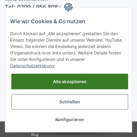
Tel: 0209 / 956 808 60
Wie wir Cookies & Co nutzen
Unsere Zahlungsarten
Durch Klicken auf „Alle akzeptieren“ gestatten Sie den
Einsatz folgender Dienste auf unserer Website: YouTube,
Vimeo. Sie können die Einstellung jederzeit ändern
(Fingerabdruck-Icon links unten). Weitere Details finden
Sie unter
Konfigurieren
und in unserer
Datenschutzerklärung
.
Alle akzeptieren
Schließen
* Alle Preise inkl. gesetzlicher USt., zzgl.
Versand
Konfigurieren
© Schornsteinwelt Grosshandel
Powered by
JTL-Shop
Klug