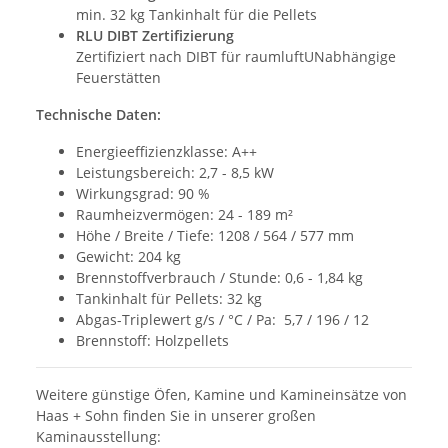
min. 32 kg Tankinhalt für die Pellets
RLU DIBT Zertifizierung
Zertifiziert nach DIBT für raumluftUNabhängige
Feuerstätten
Technische Daten:
Energieeffizienzklasse: A++
Leistungsbereich: 2,7 - 8,5 kW
Wirkungsgrad: 90 %
Raumheizvermögen: 24 - 189 m²
Höhe / Breite / Tiefe: 1208 / 564 / 577 mm
Gewicht: 204 kg
Brennstoffverbrauch / Stunde: 0,6 - 1,84 kg
Tankinhalt für Pellets: 32 kg
Abgas-Triplewert g/s / °C / Pa: 5,7 / 196 / 12
Brennstoff: Holzpellets
Weitere günstige Öfen, Kamine und Kamineinsätze von
Haas + Sohn finden Sie in unserer großen
Kaminausstellung: