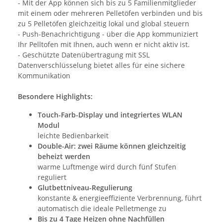
- Mit der App können sich bis zu 5 Familienmitglieder
mit einem oder mehreren Pelletöfen verbinden und bis
zu 5 Pelletöfen gleichzeitig lokal und global steuern
- Push-Benachrichtigung - über die App kommuniziert
Ihr Pelltofen mit Ihnen, auch wenn er nicht aktiv ist.
- Geschützte Datenübertragung mit SSL
Datenverschlüsselung bietet alles für eine sichere
Kommunikation
Besondere Highlights:
Touch-Farb-Display und integriertes WLAN
Modul
leichte Bedienbarkeit
Double-Air: zwei Räume können gleichzeitig
beheizt werden
warme Luftmenge wird durch fünf Stufen
reguliert
Glutbettniveau-Regulierung
konstante & energieeffiziente Verbrennung, führt
automatisch die ideale Pelletmenge zu
Bis zu 4 Tage Heizen ohne Nachfüllen