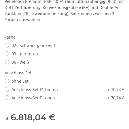
Pelletofen Premium HSP 4.0-F1 raumluftunabhängig (RLU) mit
DIBT Zertifizierung, Konvektionsgebläse (KV) und Double-Air-
Funktion (2R - Zweiraumheizung). Sie können zwischen 3
Farben auswählen.
Farbe
02 - schwarz-glänzend
03 - perl-grau
06 - weiß
Anschluss Set
ohne Set
Anschluss-Set F1 hinten
+ 70,74 €
Anschluss-Set F1 oben
+ 70,74 €
6.818,04 €
ab