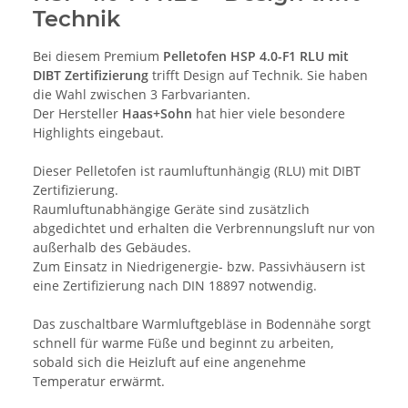
Technik
Bei diesem Premium
Pelletofen HSP 4.0-F1 RLU mit
DIBT Zertifizierung
trifft Design auf Technik. Sie haben
die Wahl zwischen 3 Farbvarianten.
Der Hersteller
Haas+Sohn
hat hier viele besondere
Highlights eingebaut.
Dieser Pelletofen ist raumluftunhängig (RLU) mit DIBT
Zertifizierung.
Raumluftunabhängige Geräte sind zusätzlich
abgedichtet und erhalten die Verbrennungsluft nur von
außerhalb des Gebäudes.
Zum Einsatz in Niedrigenergie- bzw. Passivhäusern ist
eine Zertifizierung nach DIN 18897 notwendig.
Das zuschaltbare Warmluftgebläse in Bodennähe sorgt
schnell für warme Füße und beginnt zu arbeiten,
sobald sich die Heizluft auf eine angenehme
Temperatur erwärmt.