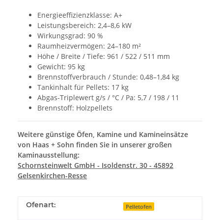
Energieeffizienzklasse: A+
Leistungsbereich: 2,4–8,6 kW
Wirkungsgrad: 90 %
Raumheizvermögen: 24–180 m²
Höhe / Breite / Tiefe: 961 / 522 / 511 mm
Gewicht: 95 kg
Brennstoffverbrauch / Stunde: 0,48–1,84 kg
Tankinhalt für Pellets: 17 kg
Abgas-Triplewert g/s / °C / Pa: 5,7 / 198 / 11
Brennstoff: Holzpellets
Weitere günstige Öfen, Kamine und Kamineinsätze
von Haas + Sohn finden Sie in unserer großen
Kaminausstellung:
Schornsteinwelt GmbH - Isoldenstr. 30 - 45892
Gelsenkirchen-Resse
Ofenart:
Pelletofen