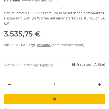
Hersteller:
Haas und Sohn
Der Pelletofen HSP 2.17 Premium III bietet Ihnen entspanntes
Heizen und wohlige Wärme mit einer starken Leistung von 8,6
kW.
3.535,75 €
inkl. 19% USt. , zzgl.
Versand
(Kaminofenversand)
Frage zum Artikel
Lieferzeit:
7 - 14 Werktage
(Ausland)
Loading...