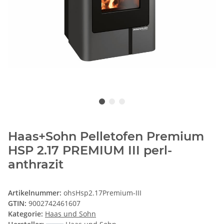
Haas+Sohn Pelletofen Premium
HSP 2.17 PREMIUM III perl-
anthrazit
Artikelnummer:
ohsHsp2.17Premium-III
GTIN:
9002742461607
Kategorie:
Haas und Sohn