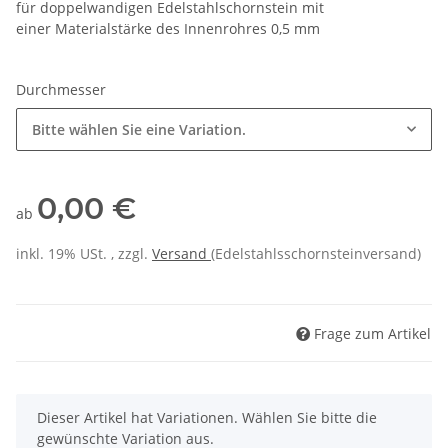
für doppelwandigen Edelstahlschornstein mit
einer Materialstärke des Innenrohres 0,5 mm
Durchmesser
Bitte wählen Sie eine Variation.
0,00 €
ab
inkl. 19% USt. , zzgl.
Versand
(Edelstahlsschornsteinversand)
Frage zum Artikel
x
Dieser Artikel hat Variationen. Wählen Sie bitte die
gewünschte Variation aus.