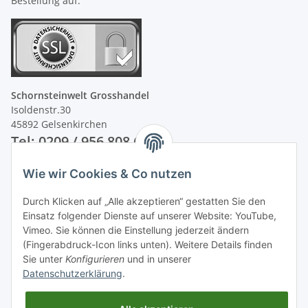
Bestellung auf.
Schornsteinwelt Grosshandel
Isoldenstr.30
45892 Gelsenkirchen
Tel: 0209 / 956 808 60
Wie wir Cookies & Co nutzen
Unsere Zahlungsarten
Durch Klicken auf „Alle akzeptieren“ gestatten Sie den
Einsatz folgender Dienste auf unserer Website: YouTube,
Vimeo. Sie können die Einstellung jederzeit ändern
(Fingerabdruck-Icon links unten). Weitere Details finden
Sie unter
Konfigurieren
und in unserer
Datenschutzerklärung
.