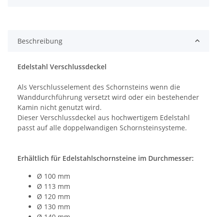
Beschreibung
Edelstahl Verschlussdeckel
Als Verschlusselement des Schornsteins wenn die
Wanddurchführung versetzt wird oder ein bestehender
Kamin nicht genutzt wird.
Dieser Verschlussdeckel aus hochwertigem Edelstahl
passt auf alle doppelwandigen Schornsteinsysteme.
Erhältlich für Edelstahlschornsteine im Durchmesser:
Ø 100 mm
Ø 113 mm
Ø 120 mm
Ø 130 mm
Ø 140 mm