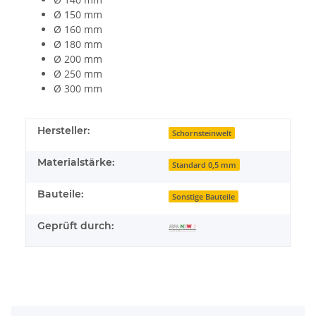
Ø 150 mm
Ø 160 mm
Ø 180 mm
Ø 200 mm
Ø 250 mm
Ø 300 mm
Hersteller:
Schornsteinwelt
Materialstärke:
Standard 0,5 mm
Bauteile:
Sonstige Bauteile
Geprüft durch: