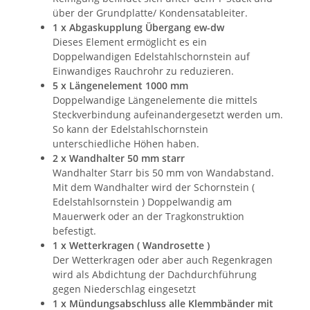
über der Grundplatte/ Kondensatableiter.
1 x Abgaskupplung Übergang ew-dw
Dieses Element ermöglicht es ein
Doppelwandigen Edelstahlschornstein auf
Einwandiges Rauchrohr zu reduzieren.
5 x Längenelement 1000 mm
Doppelwandige Längenelemente die mittels
Steckverbindung aufeinandergesetzt werden um.
So kann der Edelstahlschornstein
unterschiedliche Höhen haben.
2 x Wandhalter 50 mm starr
Wandhalter Starr bis 50 mm von Wandabstand.
Mit dem Wandhalter wird der Schornstein (
Edelstahlsornstein ) Doppelwandig am
Mauerwerk oder an der Tragkonstruktion
befestigt.
1 x Wetterkragen ( Wandrosette )
Der Wetterkragen oder aber auch Regenkragen
wird als Abdichtung der Dachdurchführung
gegen Niederschlag eingesetzt
1 x Mündungsabschluss alle Klemmbänder mit