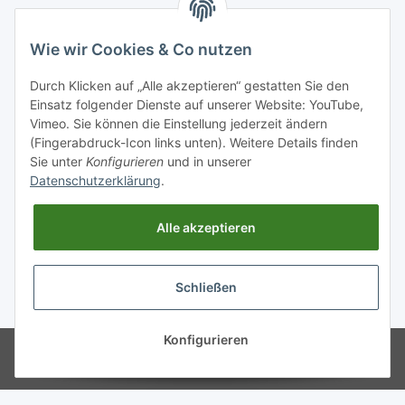
Unsere Zahlungsarten
Wie wir Cookies & Co nutzen
Durch Klicken auf „Alle akzeptieren“ gestatten Sie den
Einsatz folgender Dienste auf unserer Website: YouTube,
Vimeo. Sie können die Einstellung jederzeit ändern
(Fingerabdruck-Icon links unten). Weitere Details finden
Sie unter
Konfigurieren
und in unserer
Datenschutzerklärung
.
Alle akzeptieren
Schließen
* Alle Preise inkl. gesetzlicher USt., zzgl.
Versand
Konfigurieren
© Schornsteinwelt Grosshandel
Powered by
JTL-Shop
Klug