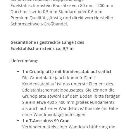
Edelstahlschornstein Bausätze von 80 mm - 200 mm
Durchmesser in 0,5 mm Standard oder 0,6 mm
Premium Qualität, günstig und direkt vom Hersteller
Schornsteinwelt-Großhandel.
Gesamthöhe ( gestreckte Länge ) des
Edelstahlschornsteins ca. 9,7 m
Lieferumfang:
1 x Grundplatte mit Kondensatablauf seitlich
Die Grundplatte (auch Kaminfuß) mit
Kondensatablauf ist das unterste Element des
Edelstahlschornsteinbausatzes. Sie können die
Grundplatte sowohl auf dem Boden (bitte fertigen
Sie ein etwa 400 x 400 mm großes Fundament),
als auch auf einer Wandstütze/ Konsole (im Falle
einer Wandmontage) befestigen.
1 x T-Anschluss 90 Grad
Verbindet mittels einer Wanddurchführung die