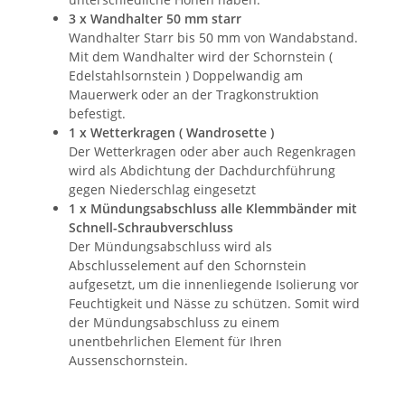
3 x Wandhalter 50 mm starr
Wandhalter Starr bis 50 mm von Wandabstand.
Mit dem Wandhalter wird der Schornstein (
Edelstahlsornstein ) Doppelwandig am
Mauerwerk oder an der Tragkonstruktion
befestigt.
1 x Wetterkragen ( Wandrosette )
Der Wetterkragen oder aber auch Regenkragen
wird als Abdichtung der Dachdurchführung
gegen Niederschlag eingesetzt
1 x Mündungsabschluss alle Klemmbänder mit
Schnell-Schraubverschluss
Der Mündungsabschluss wird als
Abschlusselement auf den Schornstein
aufgesetzt, um die innenliegende Isolierung vor
Feuchtigkeit und Nässe zu schützen. Somit wird
der Mündungsabschluss zu einem
unentbehrlichen Element für Ihren
Aussenschornstein.