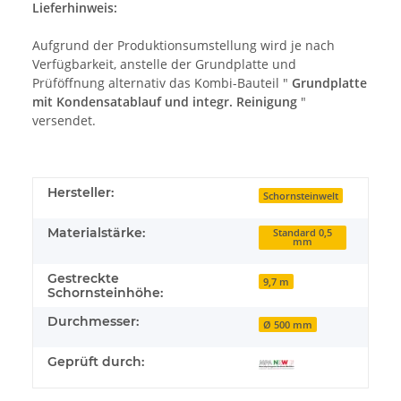
Lieferhinweis:
Aufgrund der Produktionsumstellung wird je nach
Verfügbarkeit, anstelle der Grundplatte und
Prüföffnung alternativ das Kombi-Bauteil "
Grundplatte
mit Kondensatablauf und integr. Reinigung
"
versendet.
Hersteller:
Schornsteinwelt
Materialstärke:
Standard 0,5
mm
Gestreckte
9,7 m
Schornsteinhöhe:
Durchmesser:
Ø 500 mm
Geprüft durch: