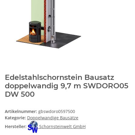
Edelstahlschornstein Bausatz
doppelwandig 9,7 m SWDORO05
DW 500
Artikelnummer:
gbswdoro0597500
Kategorie:
Doppelwandige Bausätze
Hersteller:
Schornsteinwelt GmbH