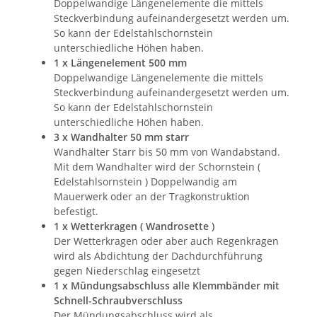
Doppelwandige Längenelemente die mittels
Steckverbindung aufeinandergesetzt werden um.
So kann der Edelstahlschornstein
unterschiedliche Höhen haben.
1 x Längenelement 500 mm
Doppelwandige Längenelemente die mittels
Steckverbindung aufeinandergesetzt werden um.
So kann der Edelstahlschornstein
unterschiedliche Höhen haben.
3 x Wandhalter 50 mm starr
Wandhalter Starr bis 50 mm von Wandabstand.
Mit dem Wandhalter wird der Schornstein (
Edelstahlsornstein ) Doppelwandig am
Mauerwerk oder an der Tragkonstruktion
befestigt.
1 x Wetterkragen ( Wandrosette )
Der Wetterkragen oder aber auch Regenkragen
wird als Abdichtung der Dachdurchführung
gegen Niederschlag eingesetzt
1 x Mündungsabschluss alle Klemmbänder mit
Schnell-Schraubverschluss
Der Mündungsabschluss wird als