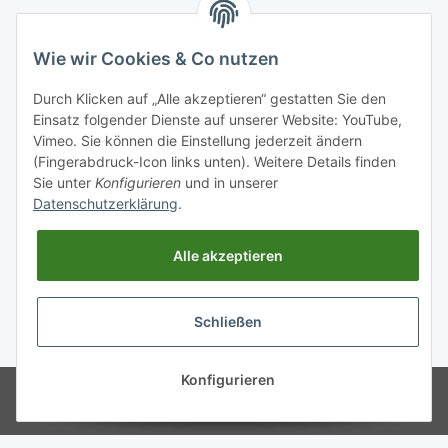
Unsere Zahlungsarten
Wie wir Cookies & Co nutzen
Durch Klicken auf „Alle akzeptieren“ gestatten Sie den
Einsatz folgender Dienste auf unserer Website: YouTube,
Vimeo. Sie können die Einstellung jederzeit ändern
(Fingerabdruck-Icon links unten). Weitere Details finden
Sie unter
Konfigurieren
und in unserer
Datenschutzerklärung
.
Alle akzeptieren
Schließen
* Alle Preise inkl. gesetzlicher USt., zzgl.
Versand
Konfigurieren
© Schornsteinwelt Grosshandel
Powered by
JTL-Shop
Klug