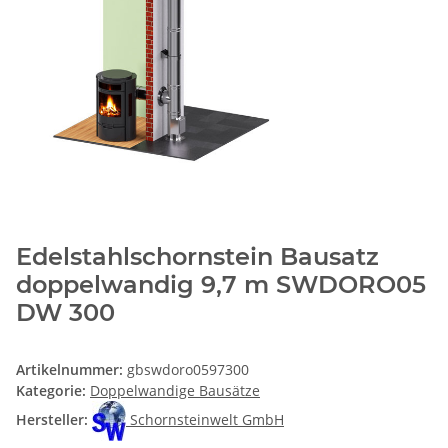
Edelstahlschornstein Bausatz
doppelwandig 9,7 m SWDORO05
DW 300
Artikelnummer:
gbswdoro0597300
Kategorie:
Doppelwandige Bausätze
Hersteller:
Schornsteinwelt GmbH