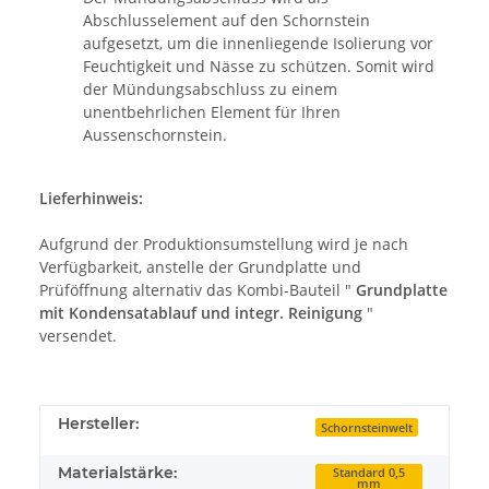
Abschlusselement auf den Schornstein
aufgesetzt, um die innenliegende Isolierung vor
Feuchtigkeit und Nässe zu schützen. Somit wird
der Mündungsabschluss zu einem
unentbehrlichen Element für Ihren
Aussenschornstein.
Lieferhinweis:
Aufgrund der Produktionsumstellung wird je nach
Verfügbarkeit, anstelle der Grundplatte und
Prüföffnung alternativ das Kombi-Bauteil "
Grundplatte
mit Kondensatablauf und integr. Reinigung
"
versendet.
Hersteller:
Schornsteinwelt
Materialstärke:
Standard 0,5
mm