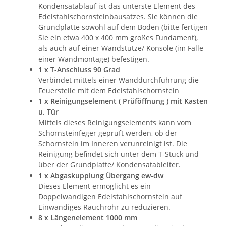
Kondensatablauf ist das unterste Element des
Edelstahlschornsteinbausatzes. Sie können die
Grundplatte sowohl auf dem Boden (bitte fertigen
Sie ein etwa 400 x 400 mm großes Fundament),
als auch auf einer Wandstütze/ Konsole (im Falle
einer Wandmontage) befestigen.
1 x T-Anschluss 90 Grad
Verbindet mittels einer Wanddurchführung die
Feuerstelle mit dem Edelstahlschornstein
1 x Reinigungselement ( Prüföffnung ) mit Kasten
u. Tür
Mittels dieses Reinigungselements kann vom
Schornsteinfeger geprüft werden, ob der
Schornstein im Inneren verunreinigt ist. Die
Reinigung befindet sich unter dem T-Stück und
über der Grundplatte/ Kondensatableiter.
1 x Abgaskupplung Übergang ew-dw
Dieses Element ermöglicht es ein
Doppelwandigen Edelstahlschornstein auf
Einwandiges Rauchrohr zu reduzieren.
8 x Längenelement 1000 mm