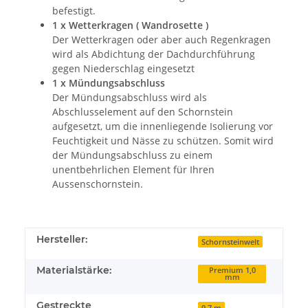
befestigt.
1 x Wetterkragen ( Wandrosette )
Der Wetterkragen oder aber auch Regenkragen
wird als Abdichtung der Dachdurchführung
gegen Niederschlag eingesetzt
1 x Mündungsabschluss
Der Mündungsabschluss wird als
Abschlusselement auf den Schornstein
aufgesetzt, um die innenliegende Isolierung vor
Feuchtigkeit und Nässe zu schützen. Somit wird
der Mündungsabschluss zu einem
unentbehrlichen Element für Ihren
Aussenschornstein.
Hersteller:
Schornsteinwelt
Materialstärke:
Premium 1,0
mm
Gestreckte
9,7 m