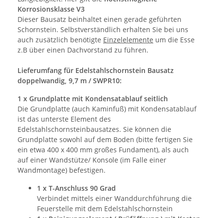
Korrosionsklasse V3
Dieser Bausatz beinhaltet einen gerade geführten
Schornstein. Selbstverständlich erhalten Sie bei uns
auch zusätzlich benötigte
Einzelelemente
um die Esse
z.B über einen Dachvorstand zu führen.
Lieferumfang für Edelstahlschornstein Bausatz
doppelwandig, 9,7 m / SWPR10:
1 x Grundplatte mit Kondensatablauf seitlich
Die Grundplatte (auch Kaminfuß) mit Kondensatablauf
ist das unterste Element des
Edelstahlschornsteinbausatzes. Sie können die
Grundplatte sowohl auf dem Boden (bitte fertigen Sie
ein etwa 400 x 400 mm großes Fundament), als auch
auf einer Wandstütze/ Konsole (im Falle einer
Wandmontage) befestigen.
1 x T-Anschluss 90 Grad
Verbindet mittels einer Wanddurchführung die
Feuerstelle mit dem Edelstahlschornstein