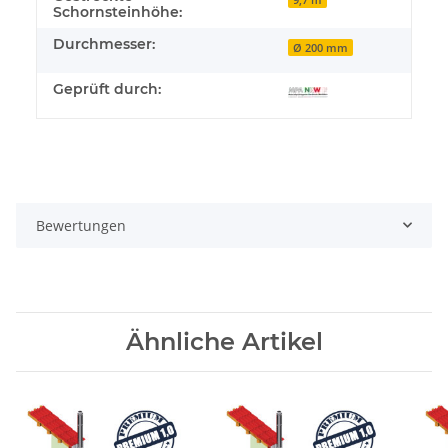
Schornsteinhöhe:
Durchmesser:
Ø 200 mm
Geprüft durch:
Bewertungen
Ähnliche Artikel