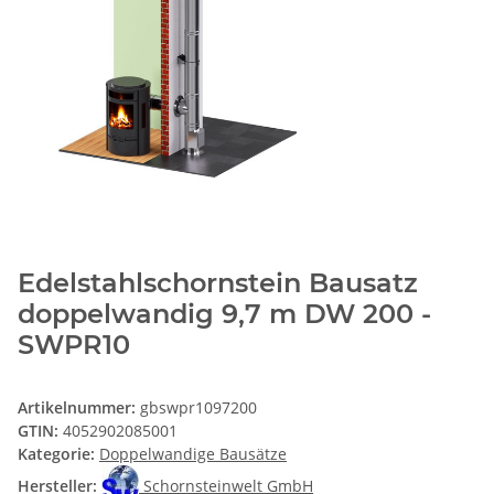
Edelstahlschornstein Bausatz
doppelwandig 9,7 m DW 200 -
SWPR10
Artikelnummer:
gbswpr1097200
GTIN:
4052902085001
Kategorie:
Doppelwandige Bausätze
Hersteller:
Schornsteinwelt GmbH