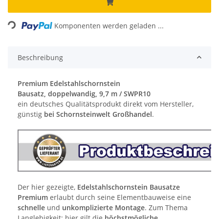
Loading...
Komponenten werden geladen ...
Beschreibung
Premium Edelstahlschornstein
Bausatz, doppelwandig, 9,7 m / SWPR10
ein deutsches Qualitätsprodukt direkt vom Hersteller,
günstig
bei Schornsteinwelt Großhandel
.
Der hier gezeigte,
Edelstahlschornstein Bausatze
Premium
erlaubt durch seine Elementbauweise eine
schnelle
und
unkomplizierte Montage
. Zum Thema
Langlebigkeit: hier gilt die
höchstmögliche