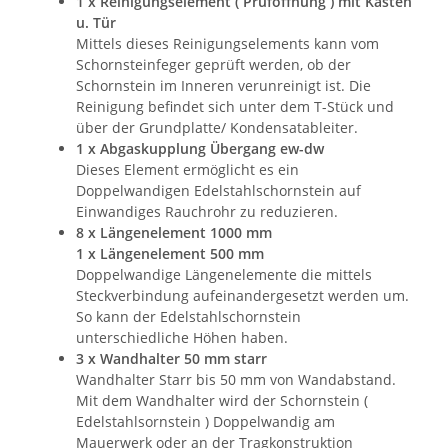
1 x Reinigungselement ( Prüföffnung ) mit Kasten
u. Tür
Mittels dieses Reinigungselements kann vom
Schornsteinfeger geprüft werden, ob der
Schornstein im Inneren verunreinigt ist. Die
Reinigung befindet sich unter dem T-Stück und
über der Grundplatte/ Kondensatableiter.
1 x Abgaskupplung Übergang ew-dw
Dieses Element ermöglicht es ein
Doppelwandigen Edelstahlschornstein auf
Einwandiges Rauchrohr zu reduzieren.
8 x Längenelement 1000 mm
1 x Längenelement 500 mm
Doppelwandige Längenelemente die mittels
Steckverbindung aufeinandergesetzt werden um.
So kann der Edelstahlschornstein
unterschiedliche Höhen haben.
3 x Wandhalter 50 mm starr
Wandhalter Starr bis 50 mm von Wandabstand.
Mit dem Wandhalter wird der Schornstein (
Edelstahlsornstein ) Doppelwandig am
Mauerwerk oder an der Tragkonstruktion