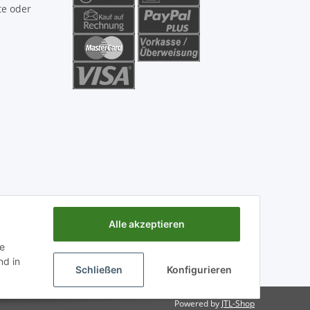
te oder
Alle akzeptieren
ie
d in
Schließen
Konfigurieren
Powered by
JTL-Shop