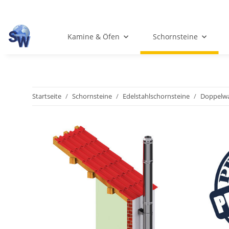
Kamine & Öfen
Schornsteine
Startseite
Schornsteine
Edelstahlschornsteine
Doppelwa