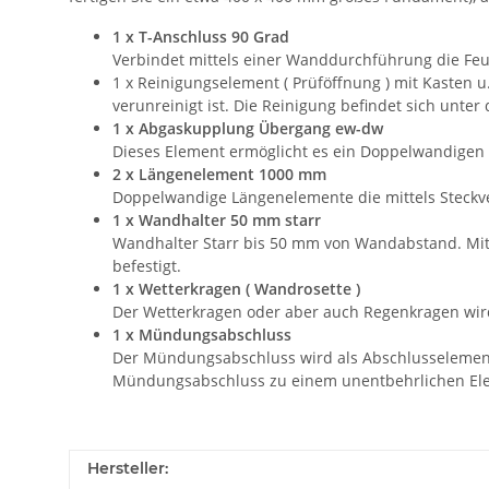
1 x T-Anschluss 90 Grad
Verbindet mittels einer Wanddurchführung die Feu
1 x Reinigungselement ( Prüföffnung ) mit Kasten 
verunreinigt ist. Die Reinigung befindet sich unte
1 x Abgaskupplung Übergang ew-dw
Dieses Element ermöglicht es ein Doppelwandigen 
2 x Längenelement 1000 mm
Doppelwandige Längenelemente die mittels Steckv
1 x Wandhalter 50 mm starr
Wandhalter Starr bis 50 mm von Wandabstand. Mit
befestigt.
1 x Wetterkragen ( Wandrosette )
Der Wetterkragen oder aber auch Regenkragen wir
1 x Mündungsabschluss
Der Mündungsabschluss wird als Abschlusselement 
Mündungsabschluss zu einem unentbehrlichen Ele
Hersteller: