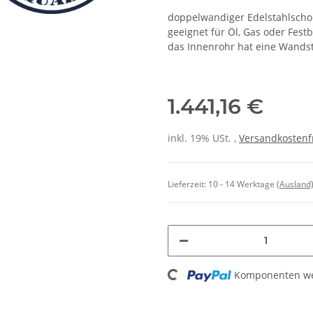
doppelwandiger Edelstahlscho
geeignet für Öl, Gas oder Fest
das Innenrohr hat eine Wands
1.441,16 €
inkl. 19% USt. ,
Versandkostenf
Lieferzeit:
10 - 14 Werktage
(Ausland
Loading...
Komponenten wer