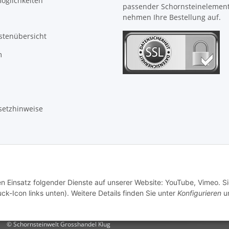
öglichkeiten
passender Schornsteinelemen
nehmen Ihre Bestellung auf.
stenübersicht
m
setzhinweise
en Einsatz folgender Dienste auf unserer Website: YouTube, Vimeo. S
ck-Icon links unten). Weitere Details finden Sie unter
Konfigurieren
un
© Schornsteinwelt Grosshandel Klug