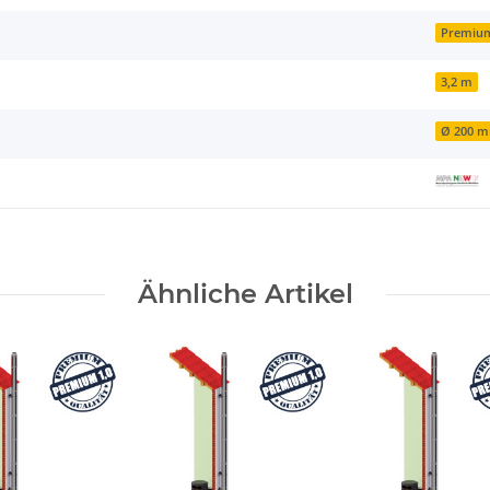
Premiu
3,2 m
Ø 200 
Ähnliche Artikel