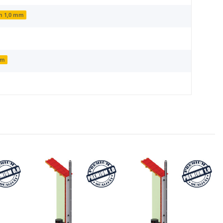
m 1,0 mm
mm