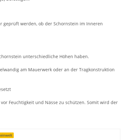
er geprüft werden, ob der Schornstein im Inneren
chornstein unterschiedliche Höhen haben.
pelwandig am Mauerwerk oder an der Tragkonstruktion
setzt
vor Feuchtigkeit und Nässe zu schützen. Somit wird der
einwelt