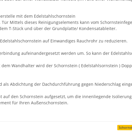
erstelle mit dem Edelstahlschornstein
u. Tür Mittels dieses Reinigungselements kann vom Schornsteinfeg
r dem T-Stück und über der Grundplatte/ Kondensatableiter.
Edelstahlschornstein auf Einwandiges Rauchrohr zu reduzieren.
erbindung aufeinandergesetzt werden um. So kann der Edelstahls
 dem Wandhalter wird der Schornstein ( Edelstahlsornstein ) Dop
d als Abdichtung der Dachdurchführung gegen Niederschlag einge
auf den Schornstein aufgesetzt, um die innenliegende Isolierung 
ment für Ihren Außenschornstein.
Schornst