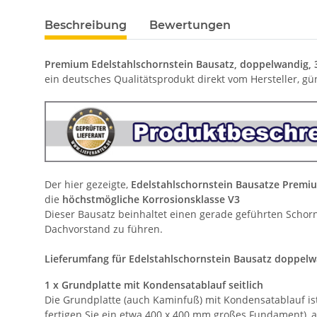
Beschreibung
Bewertungen
Premium Edelstahlschornstein Bausatz, doppelwandig, 
ein deutsches Qualitätsprodukt direkt vom Hersteller, gü
Der hier gezeigte,
Edelstahlschornstein Bausatze Premi
die
höchstmögliche Korrosionsklasse V3
Dieser Bausatz beinhaltet einen gerade geführten Schorns
Dachvorstand zu führen.
Lieferumfang für Edelstahlschornstein Bausatz doppelw
1 x Grundplatte mit Kondensatablauf seitlich
Die Grundplatte (auch Kaminfuß) mit Kondensatablauf is
fertigen Sie ein etwa 400 x 400 mm großes Fundament), a