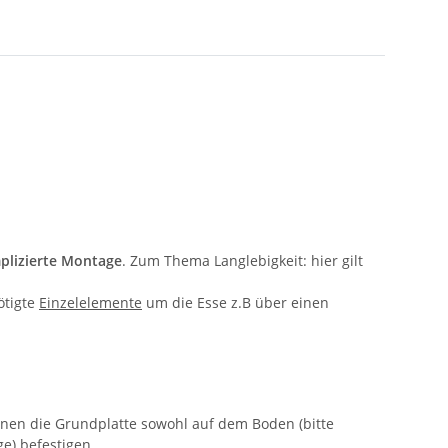
lizierte Montage
. Zum Thema Langlebigkeit: hier gilt
ötigte
Einzelelemente
um die Esse z.B über einen
nnen die Grundplatte sowohl auf dem Boden (bitte
e) befestigen.