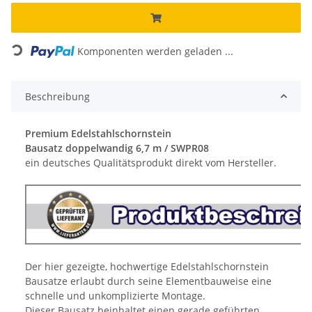
Loading...
Komponenten werden geladen ...
Beschreibung
Premium Edelstahlschornstein
Bausatz doppelwandig 6,7 m / SWPR08
ein deutsches Qualitätsprodukt direkt vom Hersteller.
Der hier gezeigte, hochwertige Edelstahlschornstein
Bausatze erlaubt durch seine Elementbauweise eine
schnelle und unkomplizierte Montage.
Dieser Bausatz beinhaltet einen gerade geführten