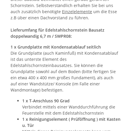
Schornstein. Selbstverständlich erhalten Sie bei uns
auch zusätzlich benötigte
Einzelelemente
um die Esse
z.B über einen Dachvorstand zu führen.
Lieferumfang für Edelstahlschornstein Bausatz
doppelwandig 6,7 m / SWPR08:
1 x Grundplatte mit Kondensatablauf seitlich
Die Grundplatte (auch Kaminfuß) mit Kondensatablauf
ist das unterste Element des
Edelstahlschornsteinbausatzes. Sie können die
Grundplatte sowohl auf dem Boden (bitte fertigen Sie
ein etwa 400 x 400 mm großes Fundament), als auch
auf einer Wandstütze/ Konsole (im Falle einer
Wandmontage) befestigen.
1 x T-Anschluss 90 Grad
Verbindet mittels einer Wanddurchführung die
Feuerstelle mit dem Edelstahlschornstein
1 x Reinigungselement ( Prüföffnung ) mit Kasten
u. Tür