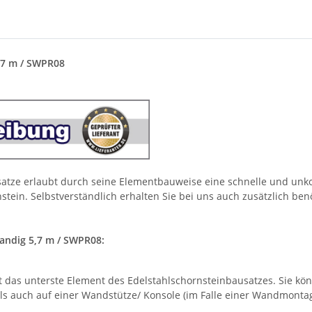
,7 m / SWPR08
usatze erlaubt durch seine Elementbauweise eine schnelle und unk
tein. Selbstverständlich erhalten Sie bei uns auch zusätzlich ben
andig 5,7 m / SWPR08:
t das unterste Element des Edelstahlschornsteinbausatzes. Sie kö
ls auch auf einer Wandstütze/ Konsole (im Falle einer Wandmontag