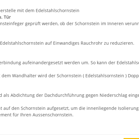
erstelle mit dem Edelstahlschornstein
u. Tür
steinfeger geprüft werden, ob der Schornstein im Inneren verunrei
Edelstahlschornstein auf Einwandiges Rauchrohr zu reduzieren.
erbindung aufeinandergesetzt werden um. So kann der Edelstahls
 dem Wandhalter wird der Schornstein ( Edelstahlsornstein ) Dop
d als Abdichtung der Dachdurchführung gegen Niederschlag einge
auf den Schornstein aufgesetzt, um die innenliegende Isolierung 
ment für Ihren Aussenschornstein.