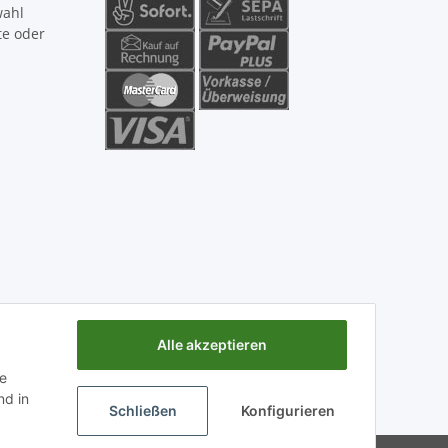
wahl
te oder
Alle akzeptieren
ie
d in
Schließen
Konfigurieren