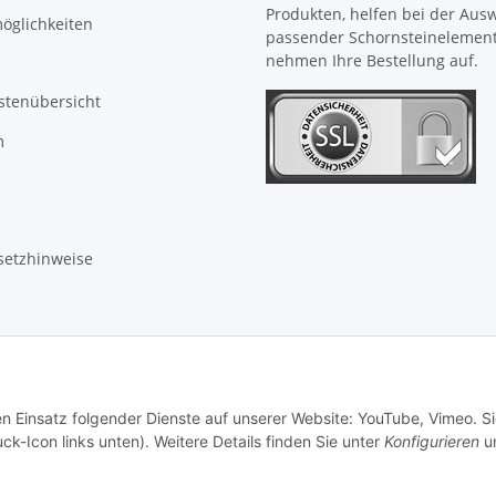
Produkten, helfen bei der Aus
öglichkeiten
passender Schornsteinelemen
nehmen Ihre Bestellung auf.
stenübersicht
m
setzhinweise
en Einsatz folgender Dienste auf unserer Website: YouTube, Vimeo. S
ck-Icon links unten). Weitere Details finden Sie unter
Konfigurieren
un