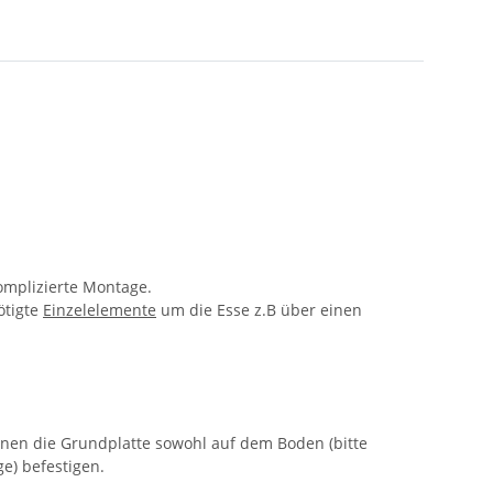
omplizierte Montage.
ötigte
Einzelelemente
um die Esse z.B über einen
nnen die Grundplatte sowohl auf dem Boden (bitte
e) befestigen.