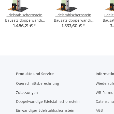
Edelstahlschornstein
Edelstahlschornstein
Edels
Bausatz doppelwandig
Bausatz doppelwandig
Bausa
5,7 m DW 150 - SWPR08
7,7 m DW 100 - SWPR08
5,7 m 
1.486,21 €
*
1.533,60 €
*
3
Produkte und Service
Informati
Querschnittsberechnung
Wiederruf
Zulassungen
WR-Formul
Doppelwandige Edelstahlschornstein
Datenschu
Einwandiger Edelstahlschornstein
AGB