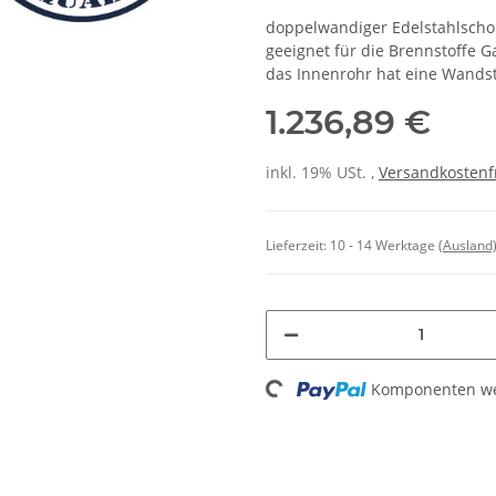
doppelwandiger Edelstahlscho
geeignet für die Brennstoffe Ga
das Innenrohr hat eine Wands
1.236,89 €
inkl. 19% USt. ,
Versandkostenf
Lieferzeit:
10 - 14 Werktage
(Ausland
Loading...
Komponenten wer