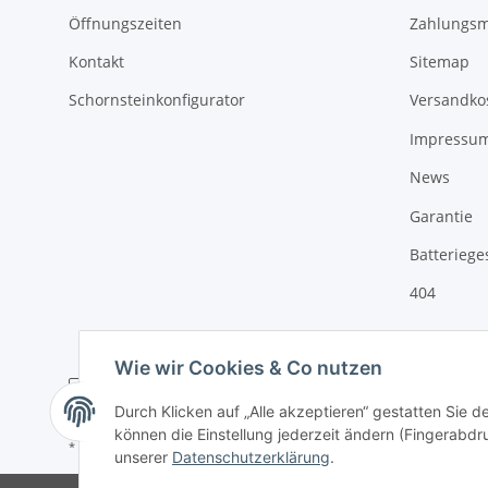
Öffnungszeiten
Zahlungsm
Kontakt
Sitemap
Schornsteinkonfigurator
Versandko
Impressu
News
Garantie
Batteriege
404
Wie wir Cookies & Co nutzen
Durch Klicken auf „Alle akzeptieren“ gestatten Sie d
können die Einstellung jederzeit ändern (Fingerabdru
* Alle Preise inkl. gesetzlicher USt., zzgl.
Versand
unserer
Datenschutzerklärung
.