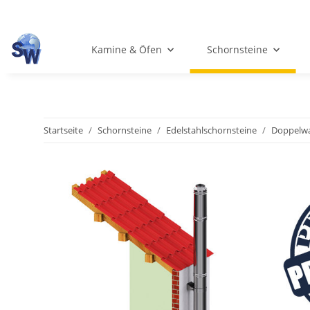
Kamine & Öfen
Schornsteine
Startseite
Schornsteine
Edelstahlschornsteine
Doppelwa