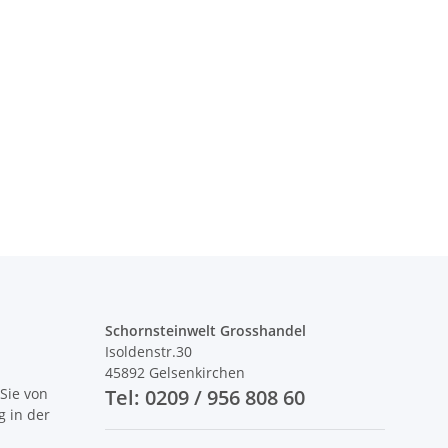
Schornsteinwelt Grosshandel
Isoldenstr.30
45892 Gelsenkirchen
Sie von
Tel: 0209 / 956 808 60
g in der