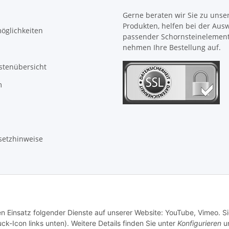
Gerne beraten wir Sie zu unse
Produkten, helfen bei der Aus
öglichkeiten
passender Schornsteinelemen
nehmen Ihre Bestellung auf.
stenübersicht
m
setzhinweise
en Einsatz folgender Dienste auf unserer Website: YouTube, Vimeo. S
ck-Icon links unten). Weitere Details finden Sie unter
Konfigurieren
un