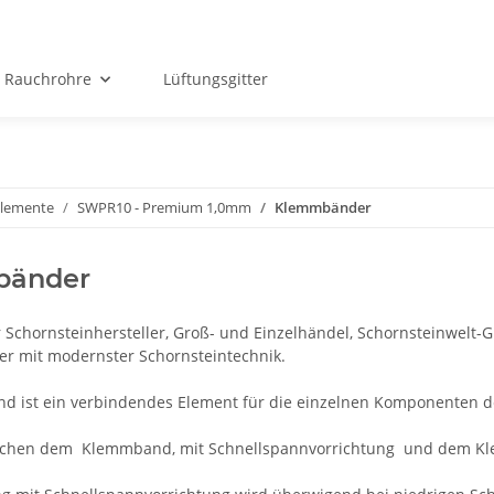
Rauchrohre
Lüftungsgitter
Elemente
SWPR10 - Premium 1,0mm
Klemmbänder
bänder
r Schornsteinhersteller, Groß- und Einzelhändel, Schornsteinwelt
r mit modernster Schornsteintechnik.
 ist ein verbindendes Element für die einzelnen Komponenten d
ischen dem Klemmband, mit Schnellspannvorrichtung und dem Kle