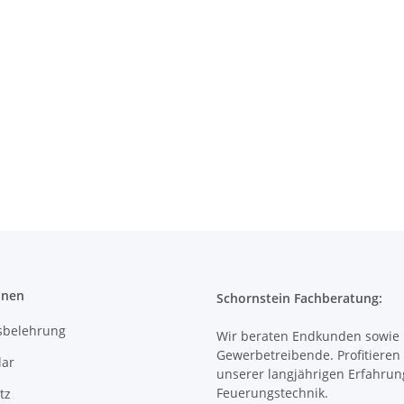
onen
Schornstein Fachberatung:
sbelehrung
Wir beraten Endkunden sowie
Gewerbetreibende. Profitieren 
ar
unserer langjährigen Erfahrun
Feuerungstechnik.
tz