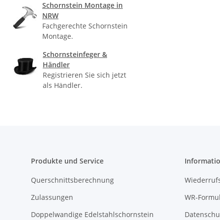
Schornstein Montage in
NRW
Fachgerechte Schornstein
Montage.
Schornsteinfeger &
Händler
Registrieren Sie sich jetzt
als Händler.
Produkte und Service
Informati
Querschnittsberechnung
Wiederruf
Zulassungen
WR-Formul
Doppelwandige Edelstahlschornstein
Datenschu