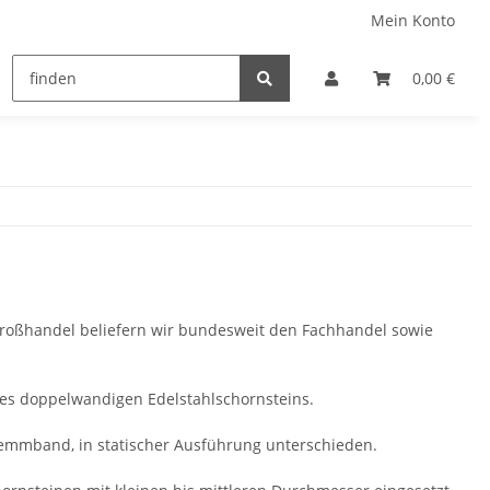
Mein Konto
0,00 €
-Großhandel beliefern wir bundesweit den Fachhandel sowie
es doppelwandigen Edelstahlschornsteins.
mmband, in statischer Ausführung unterschieden.