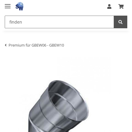
Premium für GBEW06 - GBEW10