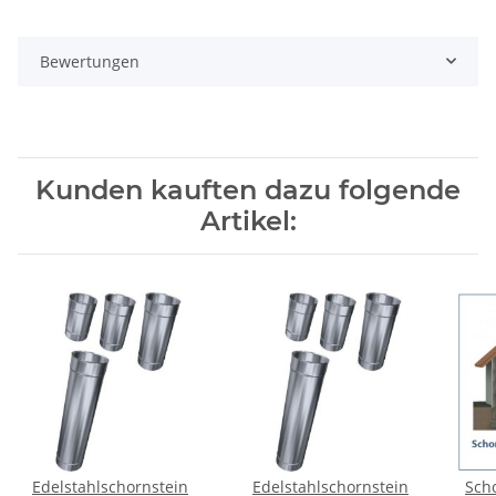
Bewertungen
Kunden kauften dazu folgende
Artikel:
Edelstahlschornstein
Edelstahlschornstein
Sch