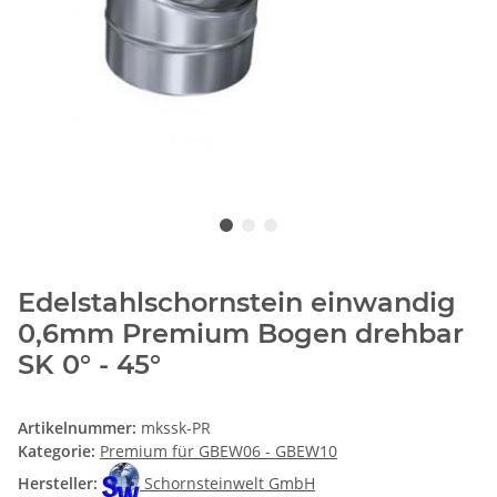
Edelstahlschornstein einwandig
0,6mm Premium Bogen drehbar
SK 0° - 45°
Artikelnummer:
mkssk-PR
Kategorie:
Premium für GBEW06 - GBEW10
Hersteller:
Schornsteinwelt GmbH