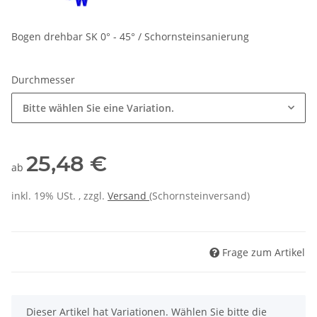
Bogen drehbar SK 0° - 45° / Schornsteinsanierung
Durchmesser
Bitte wählen Sie eine Variation.
25,48 €
ab
inkl. 19% USt. , zzgl.
Versand
(Schornsteinversand)
Frage zum Artikel
x
Dieser Artikel hat Variationen. Wählen Sie bitte die