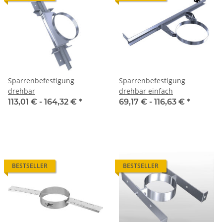
Sparrenbefestigung
Sparrenbefestigung
drehbar
drehbar einfach
113,01 € -
164,32 €
*
69,17 € -
116,63 €
*
BESTSELLER
BESTSELLER