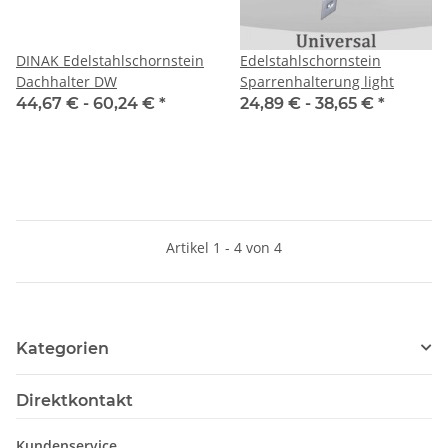
DINAK Edelstahlschornstein
Edelstahlschornstein
Dachhalter DW
Sparrenhalterung light
44,67 € -
60,24 €
*
24,89 € -
38,65 €
*
Artikel 1 - 4 von 4
Kategorien
Direktkontakt
Kundenservice