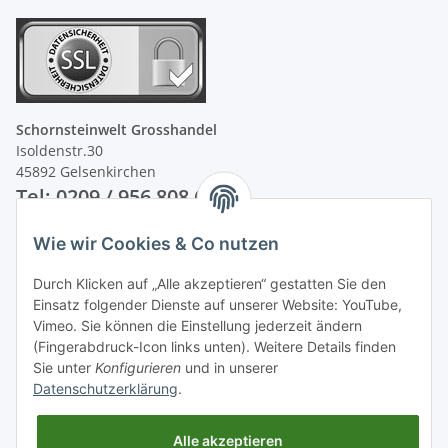
Schornsteinwelt Grosshandel
Isoldenstr.30
45892 Gelsenkirchen
Tel: 0209 / 956 808 60
Wie wir Cookies & Co nutzen
Unsere Zahlungsarten
Durch Klicken auf „Alle akzeptieren“ gestatten Sie den
Einsatz folgender Dienste auf unserer Website: YouTube,
Vimeo. Sie können die Einstellung jederzeit ändern
(Fingerabdruck-Icon links unten). Weitere Details finden
Sie unter
Konfigurieren
und in unserer
Datenschutzerklärung
.
Alle akzeptieren