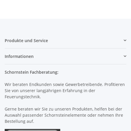
Produkte und Service
Informationen
Schornstein Fachberatung:
Wir beraten Endkunden sowie Gewerbetreibende. Profitieren
Sie von unserer langjährigen Erfahrung in der
Feuerungstechnik.
Gerne beraten wir Sie zu unseren Produkten, helfen bei der
Auswahl passender Schornsteinelemente oder nehmen Ihre
Bestellung auf.