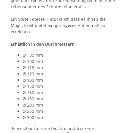
gute Korrosions / und Säurebeständigkeit eine hohe
Lebensdauer des Schornsteinelemtes.
Ein
Vorteil dieses T-Stücks ist, dass es Ihnen die
Möglichkeit bietet ein geringeres Höhenmaß zu
erreichen.
Erhältlich in den Durchmessern:
Ø 80 mm
Ø 100 mm
Ø 113 mm
Ø 120 mm
Ø 130 mm
Ø 150 mm
Ø 160 mm
Ø 180 mm
Ø 200 mm
Ø 250 mm
Ø 300 mm
Einsetzbar für eine feuchte und trockene