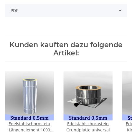
PDF
Kunden kauften dazu folgende
Artikel:
Edelstahlschornstein
Edelstahlschornstein
Ed
Längenelement 1000
Grundplatte universal
Kl