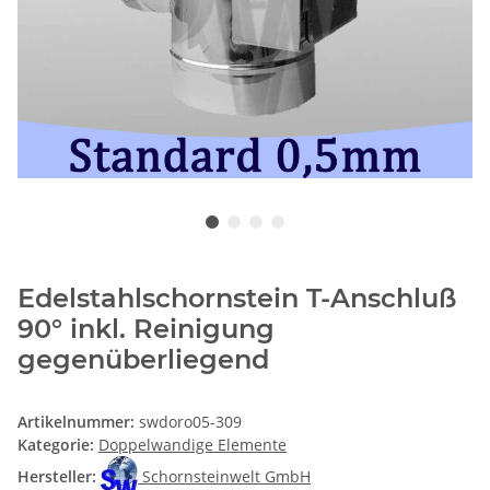
Edelstahlschornstein T-Anschluß
90° inkl. Reinigung
gegenüberliegend
Artikelnummer:
swdoro05-309
Kategorie:
Doppelwandige Elemente
Hersteller:
Schornsteinwelt GmbH