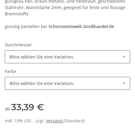
gussgrau-hell, braun-metallic, und hellbraun, geschweißtes
Stahlrohr, Wandstärke 2mm, geeignet für feste und flüssige
Brennstoffe
günstig bestellen bei
Schornsteinwelt-Großhandel.de
Durchmesser
Bitte wählen Sie eine Variation.
Farbe
Bitte wählen Sie eine Variation.
33,39 €
ab
inkl. 19% USt. , zzgl.
Versand
(Standard)