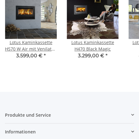
Lotus Kaminkassette
Lotus Kaminkassette
Lot
H570 W Air mit Venilator,
H470 Black Magic
Standardumrahmung
3.599,00 €
*
3.299,00 €
*
Produkte und Service
Informationen