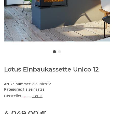
Lotus Einbaukassette Unico 12
Artikelnummer:
olounico12
Kategorie:
Heizeinsätze
Hersteller:
Lotus
4.049,00 €