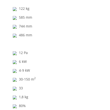
122 kg
585 mm
744 mm
486 mm
12 Pa
6 kW
4-9 kW
2
30-150 m
33
1,8 kg
80%