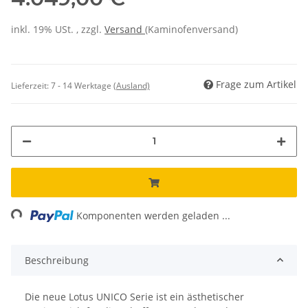
inkl. 19% USt. , zzgl.
Versand
(Kaminofenversand)
Frage zum Artikel
Lieferzeit:
7 - 14 Werktage
(Ausland)
ading...
Komponenten werden geladen ...
Beschreibung
Die neue Lotus UNICO Serie ist ein ästhetischer