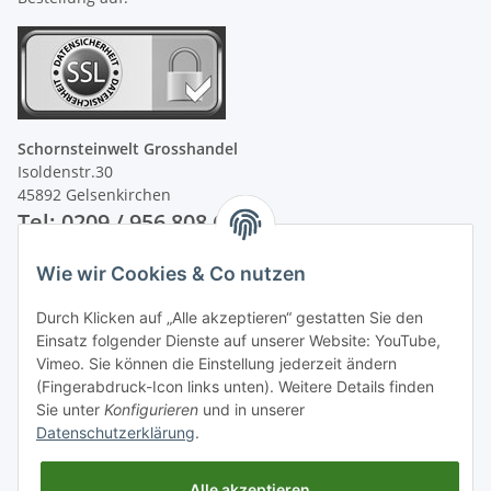
Schornsteinwelt Grosshandel
Isoldenstr.30
45892 Gelsenkirchen
Tel: 0209 / 956 808 60
Wie wir Cookies & Co nutzen
Unsere Zahlungsarten
Durch Klicken auf „Alle akzeptieren“ gestatten Sie den
Einsatz folgender Dienste auf unserer Website: YouTube,
Vimeo. Sie können die Einstellung jederzeit ändern
(Fingerabdruck-Icon links unten). Weitere Details finden
Sie unter
Konfigurieren
und in unserer
Datenschutzerklärung
.
Alle akzeptieren