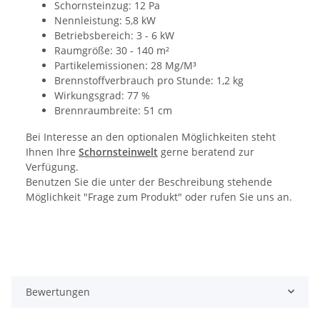
Schornsteinzug: 12 Pa
Nennleistung: 5,8 kW
Betriebsbereich: 3 - 6 kW
Raumgröße: 30 - 140 m²
Partikelemissionen: 28 Mg/M³
Brennstoffverbrauch pro Stunde: 1,2 kg
Wirkungsgrad: 77 %
Brennraumbreite: 51 cm
Bei Interesse an den optionalen Möglichkeiten steht
Ihnen Ihre
Schornsteinwelt
gerne beratend zur
Verfügung.
Benutzen Sie die unter der Beschreibung stehende
Möglichkeit "Frage zum Produkt" oder rufen Sie uns an.
Bewertungen