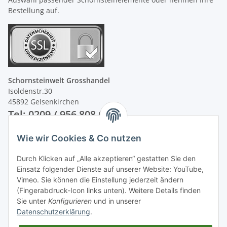
Bestellung auf.
Schornsteinwelt Grosshandel
Isoldenstr.30
45892 Gelsenkirchen
Tel: 0209 / 956 808 60
Wie wir Cookies & Co nutzen
Unsere Zahlungsarten
Durch Klicken auf „Alle akzeptieren“ gestatten Sie den
Einsatz folgender Dienste auf unserer Website: YouTube,
Vimeo. Sie können die Einstellung jederzeit ändern
(Fingerabdruck-Icon links unten). Weitere Details finden
Sie unter
Konfigurieren
und in unserer
Datenschutzerklärung
.