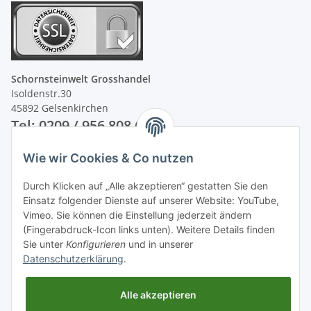
Schornsteinwelt Grosshandel
Isoldenstr.30
45892 Gelsenkirchen
Tel: 0209 / 956 808 60
Wie wir Cookies & Co nutzen
Unsere Zahlungsarten
Durch Klicken auf „Alle akzeptieren“ gestatten Sie den
Einsatz folgender Dienste auf unserer Website: YouTube,
Vimeo. Sie können die Einstellung jederzeit ändern
(Fingerabdruck-Icon links unten). Weitere Details finden
Sie unter
Konfigurieren
und in unserer
Datenschutzerklärung
.
Alle akzeptieren