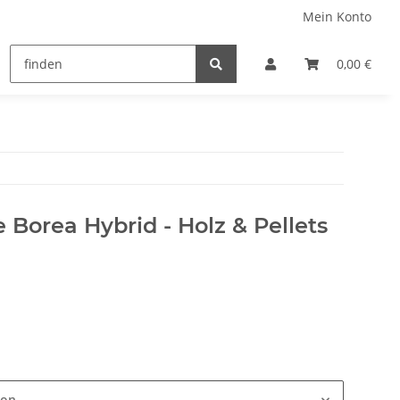
Mein Konto
0,00 €
 Borea Hybrid - Holz & Pellets
ion.