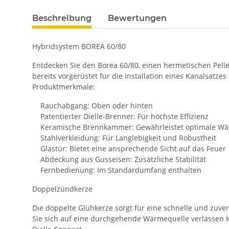
Beschreibung
Bewertungen
Hybridsystem BOREA 60/80
Entdecken Sie den Borea 60/80, einen hermetischen Pelle
bereits vorgerüstet für die Installation eines Kanalsatz
Produktmerkmale:
Rauchabgang: Oben oder hinten
Patentierter Dielle-Brenner: Für höchste Effizienz
Keramische Brennkammer: Gewährleistet optimale Wä
Stahlverkleidung: Für Langlebigkeit und Robustheit
Glastür: Bietet eine ansprechende Sicht auf das Feuer
Abdeckung aus Gusseisen: Zusätzliche Stabilität
Fernbedienung: Im Standardumfang enthalten
Doppelzündkerze
Die doppelte Glühkerze sorgt für eine schnelle und zuve
Sie sich auf eine durchgehende Wärmequelle verlassen 