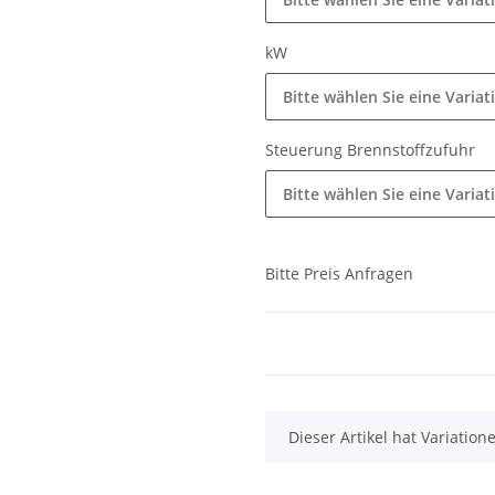
kW
Bitte wählen Sie eine Variat
Steuerung Brennstoffzufuhr
Bitte wählen Sie eine Variat
Bitte Preis Anfragen
x
Dieser Artikel hat Variatio