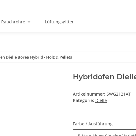
Rauchrohre
Lüftungsgitter
en Dielle Borea Hybrid - Holz & Pellets
Hybridofen Dielle
Artikelnummer:
SWG2121AT
Kategorie:
Dielle
Farbe / Ausführung
Bitte wählen Sie eine Variat