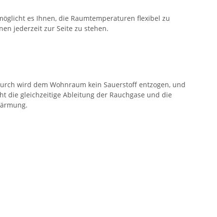
öglicht es Ihnen, die Raumtemperaturen flexibel zu
en jederzeit zur Seite zu stehen.
adurch wird dem Wohnraum kein Sauerstoff entzogen, und
cht die gleichzeitige Ableitung der Rauchgase und die
rwärmung.