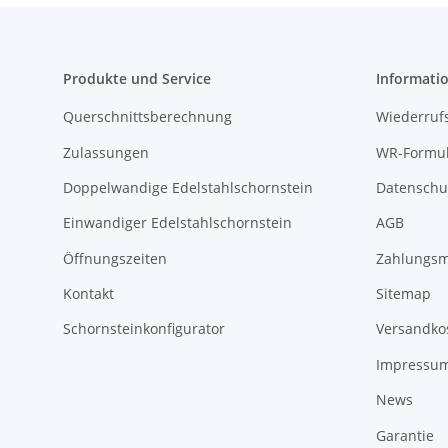
Produkte und Service
Informati
Querschnittsberechnung
Wiederruf
Zulassungen
WR-Formul
Doppelwandige Edelstahlschornstein
Datenschu
Einwandiger Edelstahlschornstein
AGB
Öffnungszeiten
Zahlungsm
Kontakt
Sitemap
Schornsteinkonfigurator
Versandko
Impressu
News
Garantie