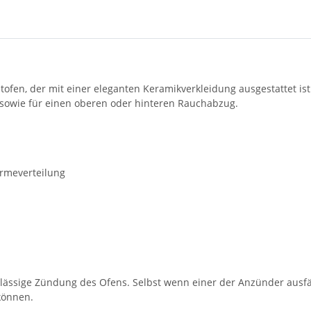
tofen, der mit einer eleganten Keramikverkleidung ausgestattet i
es sowie für einen oberen oder hinteren Rauchabzug.
rmeverteilung
rlässige Zündung des Ofens. Selbst wenn einer der Anzünder ausfäl
können.