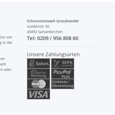
Schornsteinwelt Grosshandel
Isoldenstr.30
45892 Gelsenkirchen
Sie von
Tel: 0209 / 956 808 60
g in der
Unsere Zahlungsarten
ren
wahl
te oder