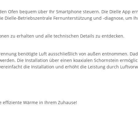
 den Ofen bequem über Ihr Smartphone steuern. Die Dielle App erm
e Dielle-Betriebszentrale Fernunterstützung und -diagnose, um Ihn
onen zu erhalten und alle technischen Details zu entdecken.
rbrennung benötigte Luft ausschließlich von außen entnommen. D
 werden. Die Installation über einen koaxialen Schornstein ermögli
ereinfacht die Installation und erhöht die Leistung durch Luftvo
ie effiziente Wärme in Ihrem Zuhause!