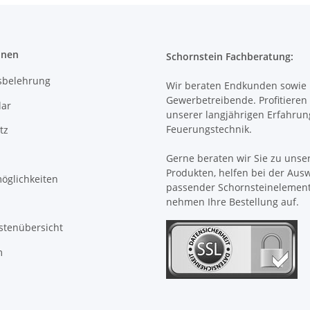
onen
Schornstein Fachberatung:
sbelehrung
Wir beraten Endkunden sowie
Gewerbetreibende. Profitieren 
ar
unserer langjährigen Erfahrun
Feuerungstechnik.
tz
Gerne beraten wir Sie zu unse
Produkten, helfen bei der Aus
öglichkeiten
passender Schornsteinelemen
nehmen Ihre Bestellung auf.
stenübersicht
m