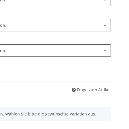
ion.
ion.
Frage zum Artikel
nen. Wählen Sie bitte die gewünschte Variation aus.