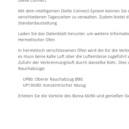
Dielle Connect
Mit dem intelligenten Dielle Connect-System können Sie
verschiedenen Tageszeiten zu verwalten. Zudem bietet di
Standardaustattung
Laden Sie das Datenblatt herunter, um weitere Informati
Hermetischer Ofen
In hermetisch verschlossenen Öfen wird die für die Ve
es muss keine kalte Luft über die Lufteinlässe zugeführt
Zufuhr der Verbrennungsluft durch dasselbe Rohr. Dies v
Rauchabzüge:
UP80: Oberer Rauchabzug Ø80
UP130/80: Konzentrischer Abzug
Erleben Sie die Vorteile des Borea 60/80 und genießen S