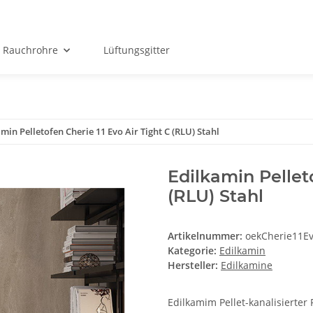
Rauchrohre
Lüftungsgitter
min Pelletofen Cherie 11 Evo Air Tight C (RLU) Stahl
Edilkamin Pelleto
(RLU) Stahl
Artikelnummer:
oekCherie11E
Kategorie:
Edilkamin
Hersteller:
Edilkamine
Edilkamim Pellet-kanalisierter