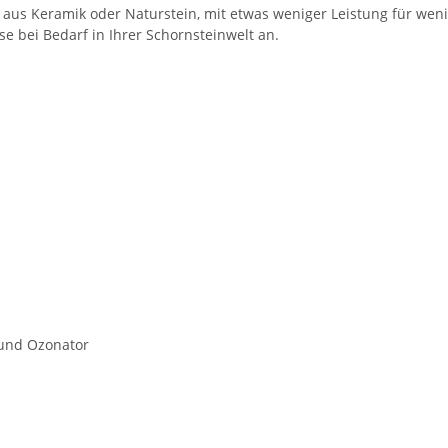
len aus Keramik oder Naturstein, mit etwas weniger Leistung für 
se bei Bedarf in Ihrer Schornsteinwelt an.
 und Ozonator