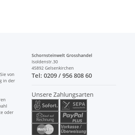
Schornsteinwelt Grosshandel
Isoldenstr.30
45892 Gelsenkirchen
Sie von
Tel: 0209 / 956 808 60
g in der
Unsere Zahlungsarten
ren
wahl
te oder