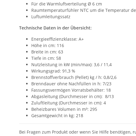
Für die Warmluftverteilung Ø 6 cm
Raumtemperaturfühler NTC um die Temperatur der
Luftumleitungssatz
Technische Daten in der Übersicht:
Energieeffizienzklasse: A+
Höhe in cm: 116
Breite in cm: 63
Tiefe in cm: 58
Nutzleistung in kW (min/max): 3,6 / 11,4
Wirkungsgrad: 91,3 %
Brennstoffverbrauch (Pellet) kg / h: 0,8/2,6
Brenndauer ohne Nachfüllen in h: 7/23
Fassungsvermögen Vorratsbehälter: 18
Abgasleitung (Durchmesser in cm): 8/13
Zuluftleitung (Durchmesser in cm): 4
Beheizbares Volumen in m³: 295
Gesamtgewicht in kg: 218
Bei Fragen zum Produkt oder wenn Sie Hilfe benötigen, r