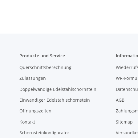
Produkte und Service
Informati
Querschnittsberechnung
Wiederruf
Zulassungen
WR-Formul
Doppelwandige Edelstahlschornstein
Datenschu
Einwandiger Edelstahlschornstein
AGB
Öffnungszeiten
Zahlungsm
Kontakt
Sitemap
Schornsteinkonfigurator
Versandko