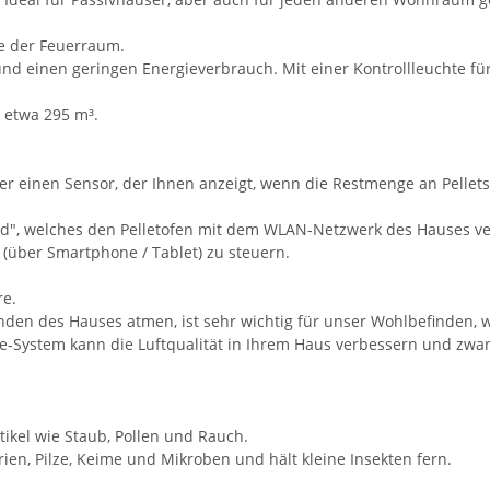
ie der Feuerraum.
d einen geringen Energieverbrauch. Mit einer Kontrollleuchte für 
 etwa 295 m³.
über einen Sensor, der Ihnen anzeigt, wenn die Restmenge an Pellet
ind", welches den Pelletofen mit dem WLAN-Netzwerk des Hauses ver
über Smartphone / Tablet) zu steuern.
re.
änden des Hauses atmen, ist sehr wichtig für unser Wohlbefinden, w
are-System kann die Luftqualität in Ihrem Haus verbessern und zw
tikel wie Staub, Pollen und Rauch.
rien, Pilze, Keime und Mikroben und hält kleine Insekten fern.