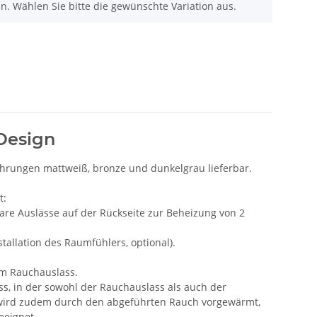
nen. Wählen Sie bitte die gewünschte Variation aus.
-Design
führungen mattweiß, bronze und dunkelgrau lieferbar.
t:
are Auslässe auf der Rückseite zur Beheizung von 2
allation des Raumfühlers, optional).
m Rauchauslass.
s, in der sowohl der Rauchauslass als auch der
t wird zudem durch den abgeführten Rauch vorgewärmt,
eeignet.