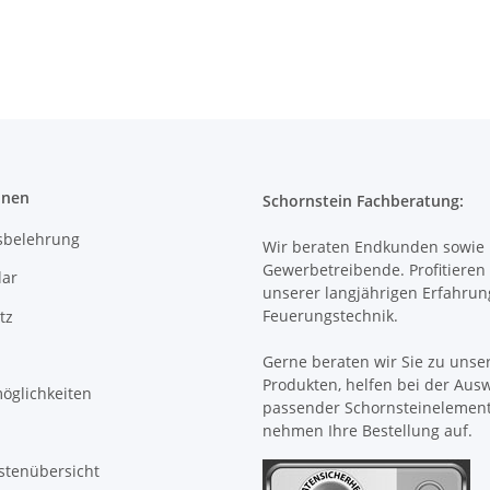
onen
Schornstein Fachberatung:
sbelehrung
Wir beraten Endkunden sowie
Gewerbetreibende. Profitieren 
ar
unserer langjährigen Erfahrun
Feuerungstechnik.
tz
Gerne beraten wir Sie zu unse
Produkten, helfen bei der Aus
öglichkeiten
passender Schornsteinelemen
nehmen Ihre Bestellung auf.
stenübersicht