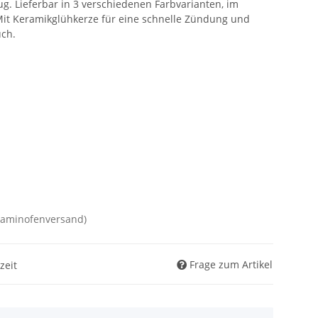
g. Lieferbar in 3 verschiedenen Farbvarianten, im
Mit Keramikglühkerze für eine schnelle Zündung und
uch.
Kaminofenversand)
Frage zum Artikel
zeit