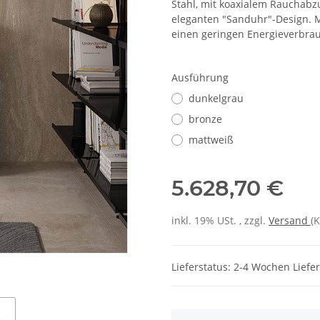
Stahl, mit koaxialem Rauchabzu
eleganten "Sanduhr"-Design. 
einen geringen Energieverbra
Ausführung
dunkelgrau
bronze
mattweiß
5.628,70 €
inkl. 19% USt. , zzgl.
Versand
(
Lieferstatus: 2-4 Wochen Liefer