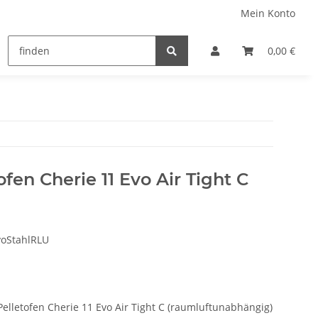
Mein Konto
0,00 €
fen Cherie 11 Evo Air Tight C
voStahlRLU
 Pelletofen Cherie 11 Evo Air Tight C (raumluftunabhängig)