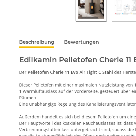
Beschreibung
Bewertungen
Edilkamin Pelletofen Cherie 11 
Der
Pelletofen Cherie 11 Evo Air Tight C Stahl
des Herste
Dieser Pelletofen mit einer maximalen Nutzleistung von 1
1 Warmluftauslass auf der Vorderseite, gesteuert über e
Räumen.
Eine unabhängige Regelung des Kanalisierungsventilators
Außerdem handelt es sich bei diesem Pelletofen um ein
Der Hauptvorteil des koaxialen Rauchauslasses ist, dass
Verbrennungslufteinlass untergebracht sind, sodass di
was die Leistungsfähigkeit des Ofens noch weiter erhöht