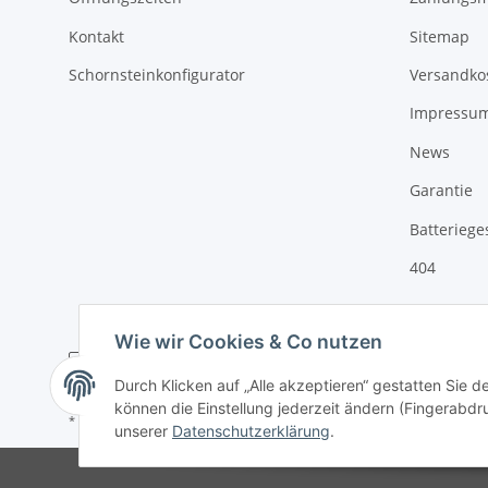
Kontakt
Sitemap
Schornsteinkonfigurator
Versandko
Impressu
News
Garantie
Batteriege
404
Wie wir Cookies & Co nutzen
Durch Klicken auf „Alle akzeptieren“ gestatten Sie d
können die Einstellung jederzeit ändern (Fingerabdru
* Alle Preise inkl. gesetzlicher USt., zzgl.
Versand
unserer
Datenschutzerklärung
.