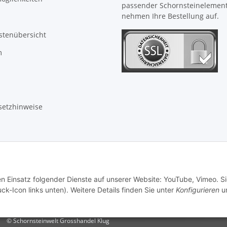
passender Schornsteinelemen
nehmen Ihre Bestellung auf.
stenübersicht
m
setzhinweise
en Einsatz folgender Dienste auf unserer Website: YouTube, Vimeo. S
ck-Icon links unten). Weitere Details finden Sie unter
Konfigurieren
un
© Schornsteinwelt Grosshandel Klug