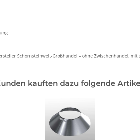
rung
Hersteller Schornsteinwelt-Großhandel – ohne Zwischenhandel, mi
unden kauften dazu folgende Artike