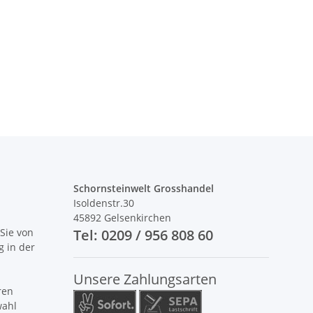
Schornsteinwelt Grosshandel
Isoldenstr.30
45892 Gelsenkirchen
Sie von
Tel: 0209 / 956 808 60
g in der
Unsere Zahlungsarten
ren
wahl