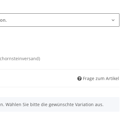
ion.
Schornsteinversand)
Frage zum Artikel
nen. Wählen Sie bitte die gewünschte Variation aus.