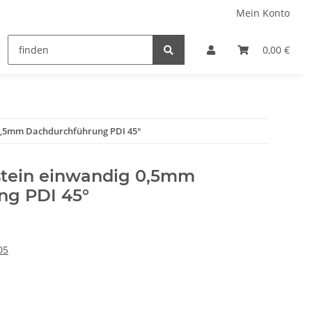
Mein Konto
0,00 €
 0,5mm Dachdurchführung PDI 45°
stein einwandig 0,5mm
ng PDI 45°
05