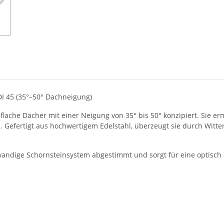
I 45 (35°–50° Dachneigung)
flache Dächer mit einer Neigung von 35° bis 50° konzipiert. Sie er
Gefertigt aus hochwertigem Edelstahl, überzeugt sie durch Witter
wandige Schornsteinsystem abgestimmt und sorgt für eine optisch