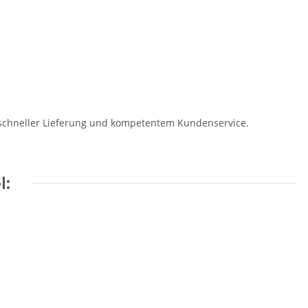
t schneller Lieferung und kompetentem Kundenservice.
l: