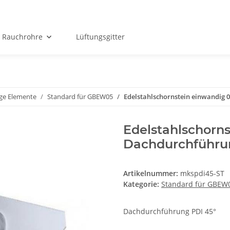
Rauchrohre
Lüftungsgitter
ge Elemente
Standard für GBEW05
Edelstahlschornstein einwandig
Edelstahlschorn
Dachdurchführu
Artikelnummer:
mkspdi45-ST
Kategorie:
Standard für GBEW
Dachdurchführung PDI 45°