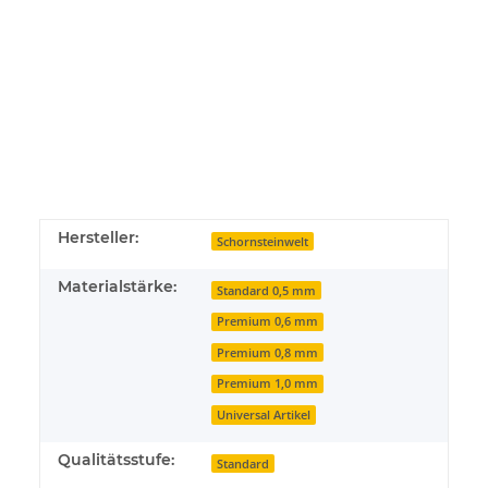
Hersteller:
Schornsteinwelt
Materialstärke:
Standard 0,5 mm
Premium 0,6 mm
Premium 0,8 mm
Premium 1,0 mm
Universal Artikel
Qualitätsstufe:
Standard