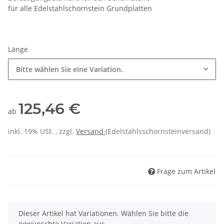
für alle Edelstahlschornstein Grundplatten
Länge
Bitte wählen Sie eine Variation.
125,46 €
ab
inkl. 19% USt. , zzgl.
Versand
(Edelstahlsschornsteinversand)
Frage zum Artikel
x
Dieser Artikel hat Variationen. Wählen Sie bitte die
gewünschte Variation aus.