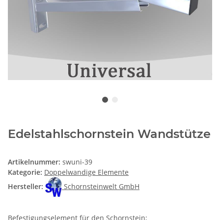
Edelstahlschornstein Wandstütze
Artikelnummer:
swuni-39
Kategorie:
Doppelwandige Elemente
Hersteller:
Schornsteinwelt GmbH
Befestigungselement für den Schornstein;