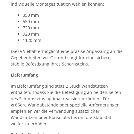
individuelle Montagesituation wählen können:
350 mm
550 mm
720 mm
920 mm
1120 mm
Diese Vielfalt ermöglicht eine präzise Anpassung an die
Gegebenheiten vor Ort und sorgt für eine sichere,
stabile Befestigung Ihres Schornsteins.
Lieferumfang
Im Lieferumfang sind stets 2 Stück Wandstützen
enthalten, sodass Sie die Befestigung an beiden Seiten
des Schornsteins optimal realisieren können. Für
größere Wandabstände oder spezielle Anforderungen
empfehlen wir die Verwendung zusätzlicher
Wandstützen oder Konsolbleche, um die Stabilität
weiter zu erhöhen.