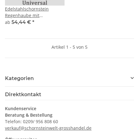
Edelstahlschornstein
Regenhaube mit
Funkenschutz
ab
54,44 €
*
Artikel 1 - 5 von 5
Kategorien
Direktkontakt
Kundenservice
Beratung & Bestellung
Telefon: 0209/ 956 808 60
verkauf@schornsteinwelt-grosshandel.de