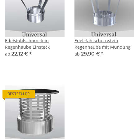
Edelstahlschornstein
Edelstahlschornstein
Regenhaube Einsteck
Regenhaube mit Mündung
ab
22,12 €
*
ab
29,90 €
*
BESTSELLER