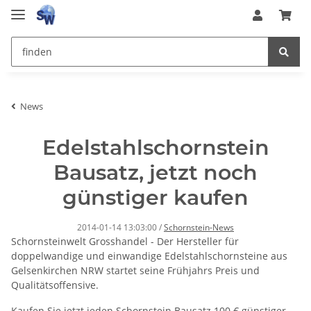
News
Edelstahlschornstein
Bausatz, jetzt noch
günstiger kaufen
2014-01-14 13:03:00
/
Schornstein-News
Schornsteinwelt Grosshandel - Der Hersteller für
doppelwandige und einwandige Edelstahlschornsteine aus
Gelsenkirchen NRW startet seine Frühjahrs Preis und
Qualitätsoffensive.
Kaufen Sie jetzt jeden Schornstein Bausatz 100 € günstiger