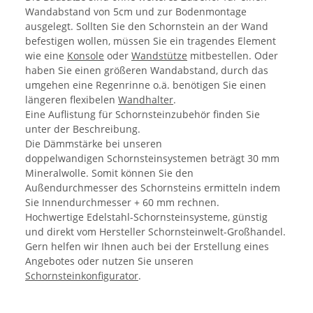
Wandabstand von 5cm und zur Bodenmontage
ausgelegt. Sollten Sie den Schornstein an der Wand
befestigen wollen, müssen Sie ein tragendes Element
wie eine
Konsole
oder
Wandstütze
mitbestellen. Oder
haben Sie einen größeren Wandabstand, durch das
umgehen eine Regenrinne o.ä. benötigen Sie einen
längeren flexibelen
Wandhalter
.
Eine Auflistung für Schornsteinzubehör finden Sie
unter der Beschreibung.
Die Dämmstärke bei unseren
doppelwandigen Schornsteinsystemen beträgt 30 mm
Mineralwolle. Somit können Sie den
Außendurchmesser des Schornsteins ermitteln indem
Sie Innendurchmesser + 60 mm rechnen.
Hochwertige Edelstahl-Schornsteinsysteme, günstig
und direkt vom Hersteller Schornsteinwelt-Großhandel.
Gern helfen wir Ihnen auch bei der Erstellung eines
Angebotes oder nutzen Sie unseren
Schornsteinkonfigurator
.