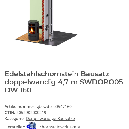
Edelstahlschornstein Bausatz
doppelwandig 4,7 m SWDORO05
DW 160
Artikelnummer:
gbswdoro0547160
GTIN:
4052902000219
Kategorie:
Doppelwandige Bausätze
Hersteller:
Schornsteinwelt GmbH