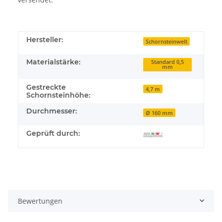
Hersteller:
Schornsteinwelt
Materialstärke:
Standard 0,5
mm
Gestreckte
4,7 m
Schornsteinhöhe:
Durchmesser:
Ø 160 mm
Geprüft durch:
Bewertungen