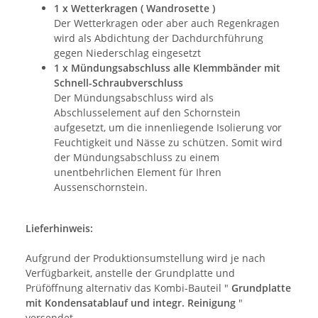
1 x Wetterkragen ( Wandrosette )
Der Wetterkragen oder aber auch Regenkragen
wird als Abdichtung der Dachdurchführung
gegen Niederschlag eingesetzt
1 x Mündungsabschluss alle Klemmbänder mit
Schnell-Schraubverschluss
Der Mündungsabschluss wird als
Abschlusselement auf den Schornstein
aufgesetzt, um die innenliegende Isolierung vor
Feuchtigkeit und Nässe zu schützen. Somit wird
der Mündungsabschluss zu einem
unentbehrlichen Element für Ihren
Aussenschornstein.
Lieferhinweis:
Aufgrund der Produktionsumstellung wird je nach
Verfügbarkeit, anstelle der Grundplatte und
Prüföffnung alternativ das Kombi-Bauteil "
Grundplatte
mit Kondensatablauf und integr. Reinigung
"
versendet.