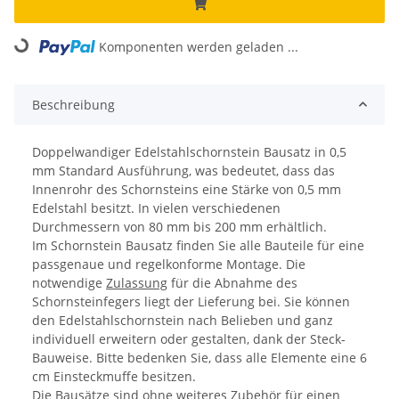
Komponenten werden geladen ...
Loading...
Beschreibung
Doppelwandiger Edelstahlschornstein Bausatz in 0,5
mm Standard Ausführung, was bedeutet, dass das
Innenrohr des Schornsteins eine Stärke von 0,5 mm
Edelstahl besitzt. In vielen verschiedenen
Durchmessern von 80 mm bis 200 mm erhältlich.
Im Schornstein Bausatz finden Sie alle Bauteile für eine
passgenaue und regelkonforme Montage. Die
notwendige
Zulassung
für die Abnahme des
Schornsteinfegers liegt der Lieferung bei. Sie können
den Edelstahlschornstein nach Belieben und ganz
individuell erweitern oder gestalten, dank der Steck-
Bauweise. Bitte bedenken Sie, dass alle Elemente eine 6
cm Einsteckmuffe besitzen.
Die Bausätze sind ohne weiteres Zubehör für einen