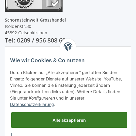
Schornsteinwelt Grosshandel
Isoldenstr.30
45892 Gelsenkirchen
Tel: 0209 / 956 808 60
Unsere Zahlungsarten
Wie wir Cookies & Co nutzen
Durch Klicken auf „Alle akzeptieren“ gestatten Sie den
Einsatz folgender Dienste auf unserer Website: YouTube,
Vimeo. Sie können die Einstellung jederzeit ändern
(Fingerabdruck-Icon links unten). Weitere Details finden
Sie unter
Konfigurieren
und in unserer
Datenschutzerklärung
.
Alle akzeptieren