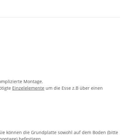
omplizierte Montage.
ötigte
Einzelelemente
um die Esse z.B über einen
Sie können die Grundplatte sowohl auf dem Boden (bitte
montage) befestigen.