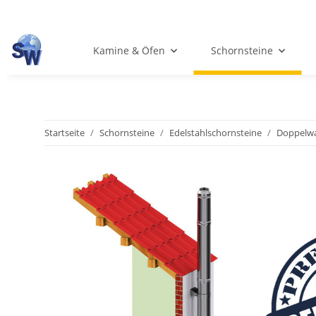
Kamine & Öfen
Schornsteine
Startseite
Schornsteine
Edelstahlschornsteine
Doppelwa