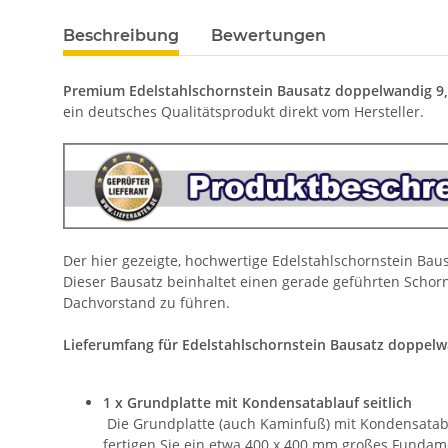
Beschreibung
Bewertungen
Premium Edelstahlschornstein Bausatz doppelwandig 9
ein deutsches Qualitätsprodukt direkt vom Hersteller.
Der hier gezeigte, hochwertige Edelstahlschornstein Ba
Dieser Bausatz beinhaltet einen gerade geführten Schorns
Dachvorstand zu führen.
Lieferumfang für Edelstahlschornstein Bausatz doppelw
1 x Grundplatte mit Kondensatablauf seitlich
Die Grundplatte (auch Kaminfuß) mit Kondensatabl
fertigen Sie ein etwa 400 x 400 mm großes Fundame