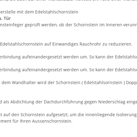
erstelle mit dem Edelstahlschornstein
u. Tür
steinfeger geprüft werden, ob der Schornstein im Inneren verunrei
Edelstahlschornstein auf Einwandiges Rauchrohr zu reduzieren.
erbindung aufeinandergesetzt werden um. So kann der Edelstahls
erbindung aufeinandergesetzt werden um. So kann der Edelstahls
 dem Wandhalter wird der Schornstein ( Edelstahlsornstein ) Dop
d als Abdichtung der Dachdurchführung gegen Niederschlag einge
auf den Schornstein aufgesetzt, um die innenliegende Isolierung 
ment für Ihren Aussenschornstein.