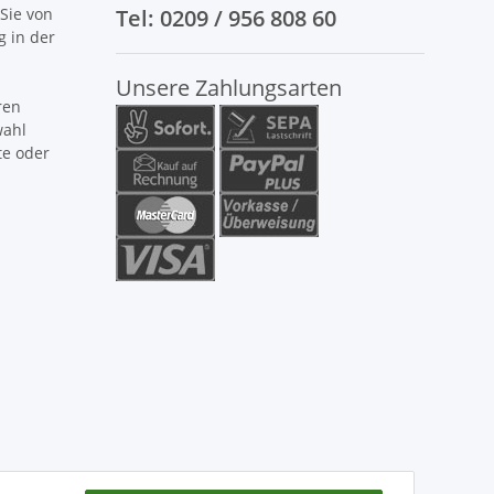
Sie von
Tel: 0209 / 956 808 60
g in der
Unsere Zahlungsarten
ren
wahl
te oder