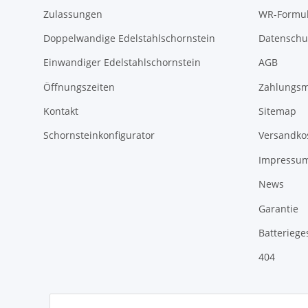
Zulassungen
WR-Formul
Doppelwandige Edelstahlschornstein
Datenschu
Einwandiger Edelstahlschornstein
AGB
Öffnungszeiten
Zahlungsm
Kontakt
Sitemap
Schornsteinkonfigurator
Versandko
Impressu
News
Garantie
Batteriege
404