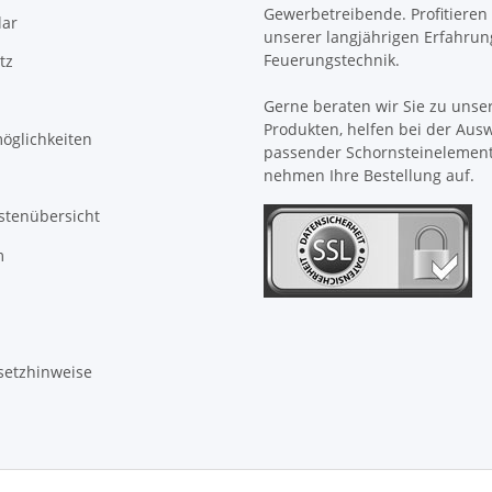
Gewerbetreibende. Profitieren 
ar
unserer langjährigen Erfahrun
Feuerungstechnik.
tz
Gerne beraten wir Sie zu unse
Produkten, helfen bei der Aus
öglichkeiten
passender Schornsteinelemen
nehmen Ihre Bestellung auf.
stenübersicht
m
setzhinweise