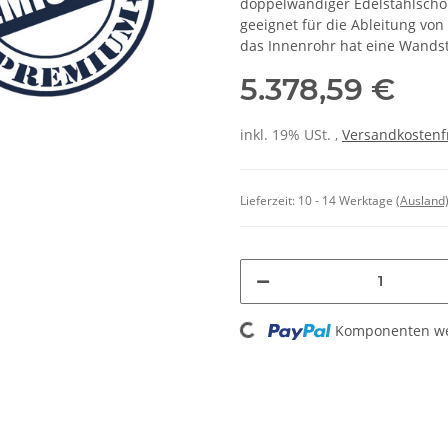
doppelwandiger Edelstahlscho
geeignet für die Ableitung vo
das Innenrohr hat eine Wands
5.378,59 €
inkl. 19% USt. ,
Versandkostenf
Lieferzeit:
10 - 14 Werktage
(Ausland
Loading...
Komponenten wer