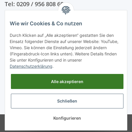
Tel: 0209 / 956 808 60
Unsere Zahlungsarten
Wie wir Cookies & Co nutzen
Durch Klicken auf „Alle akzeptieren“ gestatten Sie den
Einsatz folgender Dienste auf unserer Website: YouTube,
Vimeo. Sie können die Einstellung jederzeit ändern
(Fingerabdruck-Icon links unten). Weitere Details finden
Sie unter
Konfigurieren
und in unserer
Datenschutzerklärung
.
Alle akzeptieren
Schließen
* Alle Preise inkl. gesetzlicher USt., zzgl.
Versand
Konfigurieren
© Schornsteinwelt Grosshandel
Powered by
JTL-Shop
Klug