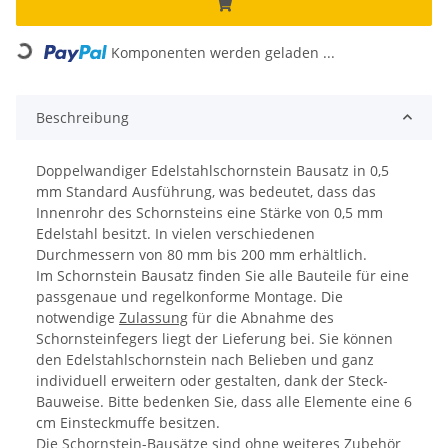
Komponenten werden geladen ...
Loading...
Beschreibung
Doppelwandiger Edelstahlschornstein Bausatz in 0,5
mm Standard Ausführung, was bedeutet, dass das
Innenrohr des Schornsteins eine Stärke von 0,5 mm
Edelstahl besitzt. In vielen verschiedenen
Durchmessern von 80 mm bis 200 mm erhältlich.
Im Schornstein Bausatz finden Sie alle Bauteile für eine
passgenaue und regelkonforme Montage. Die
notwendige
Zulassung
für die Abnahme des
Schornsteinfegers liegt der Lieferung bei. Sie können
den Edelstahlschornstein nach Belieben und ganz
individuell erweitern oder gestalten, dank der Steck-
Bauweise. Bitte bedenken Sie, dass alle Elemente eine 6
cm Einsteckmuffe besitzen.
Die Schornstein-Bausätze sind ohne weiteres Zubehör