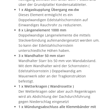
über der Grundplatte/ Kondensatableiter.
1 x Abgaskupplung Übergang ew-dw
Dieses Element ermöglicht es ein
Doppelwandigen Edelstahlschornstein auf
Einwandiges Rauchrohr zu reduzieren.
8 x Längenelement 1000 mm
Doppelwandige Längenelemente die mittels
Steckverbindung aufeinandergesetzt werden um.
So kann der Edelstahlschornstein
unterschiedliche Höhen haben.
3 x Wandhalter 50 mm starr
Wandhalter Starr bis 50 mm von Wandabstand.
Mit dem Wandhalter wird der Schornstein (
Edelstahlsornstein ) Doppelwandig am
Mauerwerk oder an der Tragkonstruktion
befestigt.
1 x Wetterkragen ( Wandrosette )
Der Wetterkragen oder aber auch Regenkragen
wird als Abdichtung der Dachdurchführung
gegen Niederschlag eingesetzt
1 x Mündungsabschluss alle Klemmbänder mit