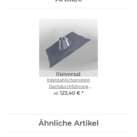
Edelstahlschornstein
Dachdurchführung
Edelstahl/Blei 20 - 35°
ab
123,40 €
*
Ähnliche Artikel