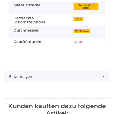
Materialstärke:
Standard 0,5
mm
Gestreckte
9,2 m
Schornsteinhöhe:
Durchmesser:
Ø 180 mm
Geprüft durch:
Bewertungen
Kunden kauften dazu folgende
Artikel: