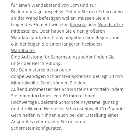
für einen Wandabstand von 5cm und zur
Bodenmontage ausgelegt. Sollten Sie den Schornstein
an der Wand befestigen wollen, müssen Sie ein
tragendes Element wie eine
Konsole
oder
Wandstütze
mitbestellen. Oder haben Sie einen größeren
Wandabstand, durch das umgehen eine Regenrinne
o.ä. benötigen Sie einen längeren flexibelen
Wandhalter
.
Eine Auflistung für Schornsteinzubehör finden Sie
unter der Beschreibung.
Die Dämmstärke bei unseren
doppelwandigen Schornsteinsystemen beträgt 30 mm
Mineralwolle. Somit können Sie den
Außendurchmesser des Schornsteins ermitteln indem
Sie Innendurchmesser + 60 mm rechnen.
Hochwertige Edelstahl-Schornsteinsysteme, günstig
und direkt vom Hersteller Schornsteinwelt-Großhandel.
Gern helfen wir Ihnen auch bei der Erstellung eines
Angebotes oder nutzen Sie unseren
Schornsteinkonfigurator
.