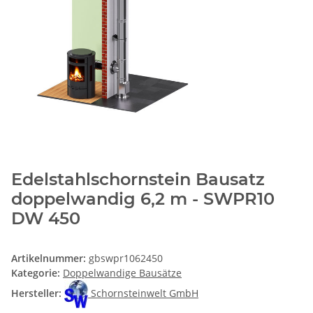
Edelstahlschornstein Bausatz
doppelwandig 6,2 m - SWPR10
DW 450
Artikelnummer:
gbswpr1062450
Kategorie:
Doppelwandige Bausätze
Hersteller:
Schornsteinwelt GmbH