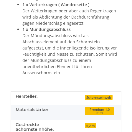
1 x Wetterkragen ( Wandrosette )
Der Wetterkragen oder aber auch Regenkragen
wird als Abdichtung der Dachdurchführung
gegen Niederschlag eingesetzt
1 x Mündungsabschluss
Der Mündungsabschluss wird als
Abschlusselement auf den Schornstein
aufgesetzt, um die innenliegende Isolierung vor
Feuchtigkeit und Nässe zu schützen. Somit wird
der Mündungsabschluss zu einem
unentbehrlichen Element für Ihren
Aussenschornstein.
Hersteller:
Schornsteinwelt
Materialstärke:
Premium 1,0
mm
Gestreckte
6,2 m
Schornsteinhöhe: