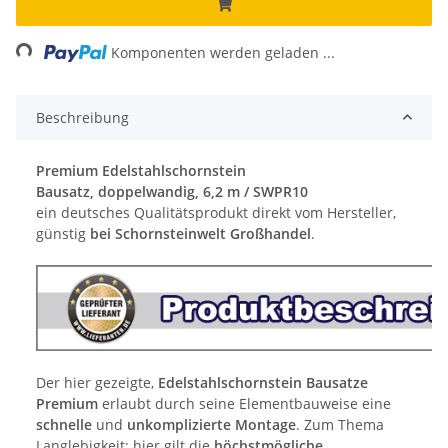
Loading...
Komponenten werden geladen ...
Beschreibung
Premium Edelstahlschornstein
Bausatz, doppelwandig, 6,2 m / SWPR10
ein deutsches Qualitätsprodukt direkt vom Hersteller,
günstig
bei Schornsteinwelt Großhandel
.
Der hier gezeigte,
Edelstahlschornstein Bausatze
Premium
erlaubt durch seine Elementbauweise eine
schnelle
und
unkomplizierte Montage
. Zum Thema
Langlebigkeit: hier gilt die
höchstmögliche