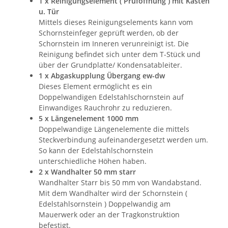
1 x Reinigungselement ( Prüföffnung ) mit Kasten
u. Tür
Mittels dieses Reinigungselements kann vom
Schornsteinfeger geprüft werden, ob der
Schornstein im Inneren verunreinigt ist. Die
Reinigung befindet sich unter dem T-Stück und
über der Grundplatte/ Kondensatableiter.
1 x Abgaskupplung Übergang ew-dw
Dieses Element ermöglicht es ein
Doppelwandigen Edelstahlschornstein auf
Einwandiges Rauchrohr zu reduzieren.
5 x Längenelement 1000 mm
Doppelwandige Längenelemente die mittels
Steckverbindung aufeinandergesetzt werden um.
So kann der Edelstahlschornstein
unterschiedliche Höhen haben.
2 x Wandhalter 50 mm starr
Wandhalter Starr bis 50 mm von Wandabstand.
Mit dem Wandhalter wird der Schornstein (
Edelstahlsornstein ) Doppelwandig am
Mauerwerk oder an der Tragkonstruktion
befestigt.