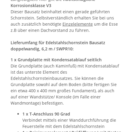
Korrosionsklasse V3
Dieser Bausatz beinhaltet einen gerade geführten
Schornstein. Selbstverständlich erhalten Sie bei uns
auch zusätzlich benötigte
Einzelelemente
um die Esse
z.B über einen Dachvorstand zu führen.
Lieferumfang für Edelstahlschornstein Bausatz
doppelwandig, 6,2 m / SWPR10:
1 x Grundplatte mit Kondensatablauf seitlich
Die Grundplatte (auch Kaminfuß) mit Kondensatablauf
ist das unterste Element des
Edelstahlschornsteinbausatzes. Sie können die
Grundplatte sowohl auf dem Boden (bitte fertigen Sie
ein etwa 400 x 400 mm großes Fundament), als auch
auf einer Wandstütze/ Konsole (im Falle einer
Wandmontage) befestigen.
1 x T-Anschluss 90 Grad
Verbindet mittels einer Wanddurchführung die
Feuerstelle mit dem Edelstahlschornstein