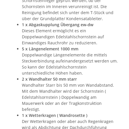
Schornsteinfeger geprüft werden, ob der
Schornstein im Inneren verunreinigt ist. Die
Reinigung befindet sich unter dem T-Stück und
über der Grundplatte/ Kondensatableiter.
1 x Abgaskupplung Übergang ew-dw
Dieses Element ermöglicht es ein
Doppelwandigen Edelstahlschornstein auf
Einwandiges Rauchrohr zu reduzieren.
5 x Längenelement 1000 mm
Doppelwandige Längenelemente die mittels
Steckverbindung aufeinandergesetzt werden um.
So kann der Edelstahlschornstein
unterschiedliche Höhen haben.
2 x Wandhalter 50 mm starr
Wandhalter Starr bis 50 mm von Wandabstand.
Mit dem Wandhalter wird der Schornstein (
Edelstahlsornstein ) Doppelwandig am
Mauerwerk oder an der Tragkonstruktion
befestigt.
1 x Wetterkragen ( Wandrosette )
Der Wetterkragen oder aber auch Regenkragen
wird als Abdichtung der Dachdurchführung