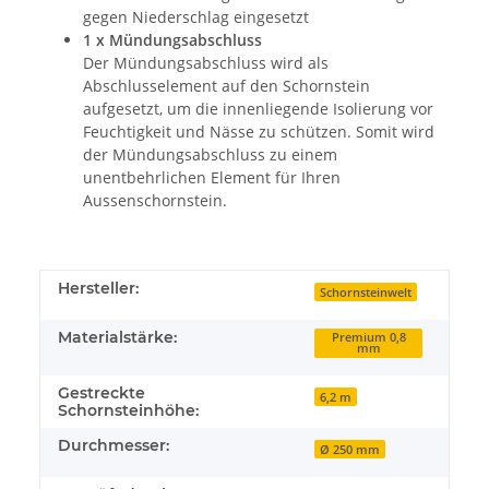
gegen Niederschlag eingesetzt
1 x Mündungsabschluss
Der Mündungsabschluss wird als
Abschlusselement auf den Schornstein
aufgesetzt, um die innenliegende Isolierung vor
Feuchtigkeit und Nässe zu schützen. Somit wird
der Mündungsabschluss zu einem
unentbehrlichen Element für Ihren
Aussenschornstein.
Hersteller:
Schornsteinwelt
Materialstärke:
Premium 0,8
mm
Gestreckte
6,2 m
Schornsteinhöhe:
Durchmesser:
Ø 250 mm