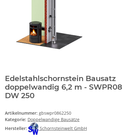
Edelstahlschornstein Bausatz
doppelwandig 6,2 m - SWPR08
DW 250
Artikelnummer:
gbswpr0862250
Kategorie:
Doppelwandige Bausätze
Hersteller:
Schornsteinwelt GmbH