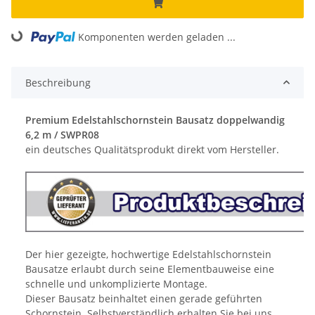
Komponenten werden geladen ...
Loading...
Beschreibung
Premium Edelstahlschornstein Bausatz doppelwandig
6,2 m / SWPR08
ein deutsches Qualitätsprodukt direkt vom Hersteller.
Der hier gezeigte, hochwertige Edelstahlschornstein
Bausatze erlaubt durch seine Elementbauweise eine
schnelle und unkomplizierte Montage.
Dieser Bausatz beinhaltet einen gerade geführten
Schornstein. Selbstverständlich erhalten Sie bei uns