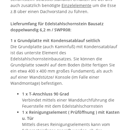
auch zusätzlich benötigte
Einzelelemente
um die Esse
z.B über einen Dachvorstand zu führen.
Lieferumfang für Edelstahlschornstein Bausatz
doppelwandig 6,2 m / SWPR08:
1 x Grundplatte mit Kondensatablauf seitlich
Die Grundplatte (auch Kaminfuß) mit Kondensatablauf
ist das unterste Element des
Edelstahlschornsteinbausatzes. Sie können die
Grundplatte sowohl auf dem Boden (bitte fertigen Sie
ein etwa 400 x 400 mm großes Fundament), als auch
auf einer Wandstütze/ Konsole (im Falle einer
Wandmontage) befestigen.
1 x T-Anschluss 90 Grad
Verbindet mittels einer Wanddurchführung die
Feuerstelle mit dem Edelstahlschornstein
1 x Reinigungselement ( Prüföffnung ) mit Kasten
u. Tür
Mittels dieses Reinigungselements kann vom