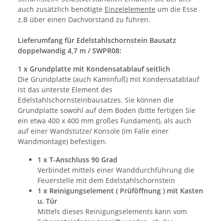
auch zusätzlich benötigte
Einzelelemente
um die Esse
z.B über einen Dachvorstand zu führen.
Lieferumfang für Edelstahlschornstein Bausatz
doppelwandig 4,7 m / SWPR08:
1 x Grundplatte mit Kondensatablauf seitlich
Die Grundplatte (auch Kaminfuß) mit Kondensatablauf
ist das unterste Element des
Edelstahlschornsteinbausatzes. Sie können die
Grundplatte sowohl auf dem Boden (bitte fertigen Sie
ein etwa 400 x 400 mm großes Fundament), als auch
auf einer Wandstütze/ Konsole (im Falle einer
Wandmontage) befestigen.
1 x T-Anschluss 90 Grad
Verbindet mittels einer Wanddurchführung die
Feuerstelle mit dem Edelstahlschornstein
1 x Reinigungselement ( Prüföffnung ) mit Kasten
u. Tür
Mittels dieses Reinigungselements kann vom