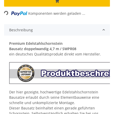
Loading...
Komponenten werden geladen ...
Beschreibung
Premium Edelstahlschornstein
Bausatz doppelwandig 4,7 m / SWPR08
ein deutsches Qualitätsprodukt direkt vom Hersteller.
Der hier gezeigte, hochwertige Edelstahlschornstein
Bausatze erlaubt durch seine Elementbauweise eine
schnelle und unkomplizierte Montage.
Dieser Bausatz beinhaltet einen gerade geführten
Schornstein. Selbstverständlich erhalten Sie bei uns