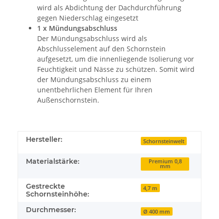
wird als Abdichtung der Dachdurchführung
gegen Niederschlag eingesetzt
1 x Mündungsabschluss
Der Mündungsabschluss wird als
Abschlusselement auf den Schornstein
aufgesetzt, um die innenliegende Isolierung vor
Feuchtigkeit und Nässe zu schützen. Somit wird
der Mündungsabschluss zu einem
unentbehrlichen Element für Ihren
Außenschornstein.
Hersteller:
Schornsteinwelt
Materialstärke:
Premium 0,8
mm
Gestreckte
4,7 m
Schornsteinhöhe:
Durchmesser:
Ø 400 mm