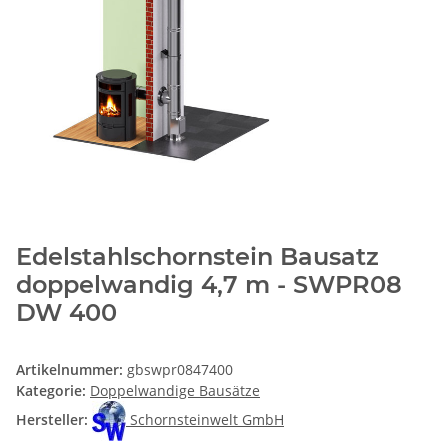
Edelstahlschornstein Bausatz
doppelwandig 4,7 m - SWPR08
DW 400
Artikelnummer:
gbswpr0847400
Kategorie:
Doppelwandige Bausätze
Hersteller:
Schornsteinwelt GmbH