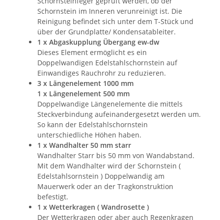
Schornsteinfeger geprüft werden, ob der
Schornstein im Inneren verunreinigt ist. Die
Reinigung befindet sich unter dem T-Stück und
über der Grundplatte/ Kondensatableiter.
1 x Abgaskupplung Übergang ew-dw
Dieses Element ermöglicht es ein
Doppelwandigen Edelstahlschornstein auf
Einwandiges Rauchrohr zu reduzieren.
3 x Längenelement 1000 mm
1 x
Längenelement 500 mm
Doppelwandige Längenelemente die mittels
Steckverbindung aufeinandergesetzt werden um.
So kann der Edelstahlschornstein
unterschiedliche Höhen haben.
1 x Wandhalter 50 mm starr
Wandhalter Starr bis 50 mm von Wandabstand.
Mit dem Wandhalter wird der Schornstein (
Edelstahlsornstein ) Doppelwandig am
Mauerwerk oder an der Tragkonstruktion
befestigt.
1 x Wetterkragen ( Wandrosette )
Der Wetterkragen oder aber auch Regenkragen