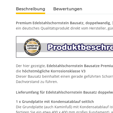
Beschreibung
Bewertungen
Premium Edelstahlschornstein Bausatz, doppelwandig, 
ein deutsches Qualitätsprodukt direkt vom Hersteller, gü
Der hier gezeigte,
Edelstahlschornstein Bausatze Premi
die
höchstmögliche Korrosionsklasse V3
Dieser Bausatz beinhaltet einen gerade geführten Schorns
Dachvorstand zu führen.
Lieferumfang für Edelstahlschornstein Bausatz doppelw
1 x Grundplatte mit Kondensatablauf seitlich
Die Grundplatte (auch Kaminfuß) mit Kondensatablauf is
fertigen Sie ein etwa 400 x 400 mm großes Fundament), a