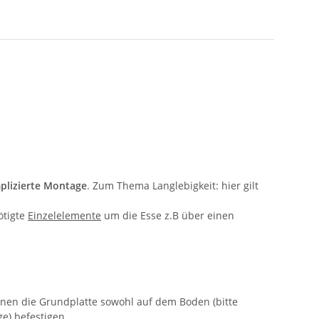
lizierte Montage
. Zum Thema Langlebigkeit: hier gilt
ötigte
Einzelelemente
um die Esse z.B über einen
nnen die Grundplatte sowohl auf dem Boden (bitte
e) befestigen.