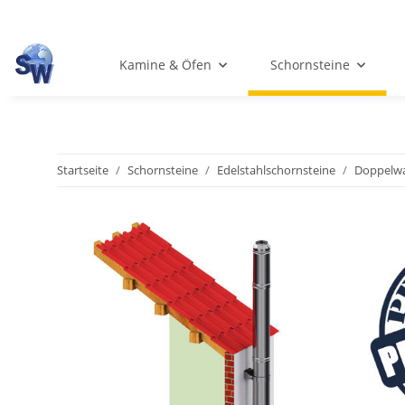
Kamine & Öfen
Schornsteine
Startseite
Schornsteine
Edelstahlschornsteine
Doppelwa