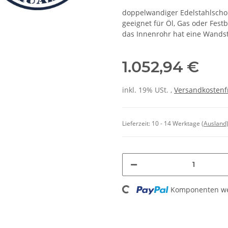
doppelwandiger Edelstahlscho
geeignet für Öl, Gas oder Fest
das Innenrohr hat eine Wands
1.052,94 €
inkl. 19% USt. ,
Versandkostenf
Lieferzeit:
10 - 14 Werktage
(Ausland
Loading...
Komponenten wer