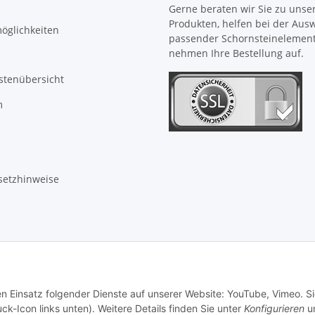
Gerne beraten wir Sie zu unse
Produkten, helfen bei der Aus
öglichkeiten
passender Schornsteinelemen
nehmen Ihre Bestellung auf.
stenübersicht
m
setzhinweise
en Einsatz folgender Dienste auf unserer Website: YouTube, Vimeo. S
ck-Icon links unten). Weitere Details finden Sie unter
Konfigurieren
un