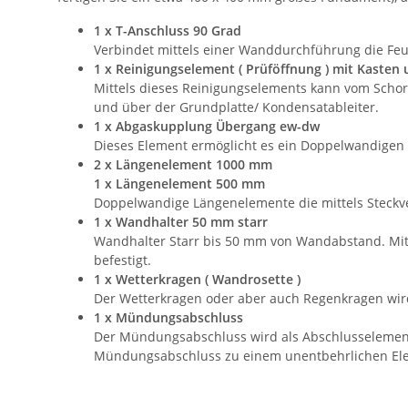
1 x T-Anschluss 90 Grad
Verbindet mittels einer Wanddurchführung die Feu
1 x Reinigungselement ( Prüföffnung ) mit Kasten 
Mittels dieses Reinigungselements kann vom Schorn
und über der Grundplatte/ Kondensatableiter.
1 x Abgaskupplung Übergang ew-dw
Dieses Element ermöglicht es ein Doppelwandigen 
2 x Längenelement 1000 mm
1 x
Längenelement 500 mm
Doppelwandige Längenelemente die mittels Steckv
1 x Wandhalter 50 mm starr
Wandhalter Starr bis 50 mm von Wandabstand. Mit
befestigt.
1 x Wetterkragen ( Wandrosette )
Der Wetterkragen oder aber auch Regenkragen wir
1 x Mündungsabschluss
Der Mündungsabschluss wird als Abschlusselement 
Mündungsabschluss zu einem unentbehrlichen Ele