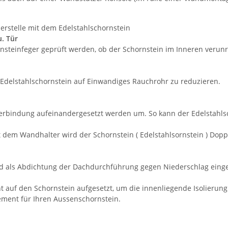
erstelle mit dem Edelstahlschornstein
u. Tür
steinfeger geprüft werden, ob der Schornstein im Inneren verunrei
Edelstahlschornstein auf Einwandiges Rauchrohr zu reduzieren.
erbindung aufeinandergesetzt werden um. So kann der Edelstahls
 dem Wandhalter wird der Schornstein ( Edelstahlsornstein ) Dop
d als Abdichtung der Dachdurchführung gegen Niederschlag einge
auf den Schornstein aufgesetzt, um die innenliegende Isolierung 
ment für Ihren Aussenschornstein.