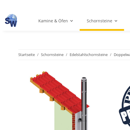
Kamine & Öfen
Schornsteine
Startseite
Schornsteine
Edelstahlschornsteine
Doppelwa