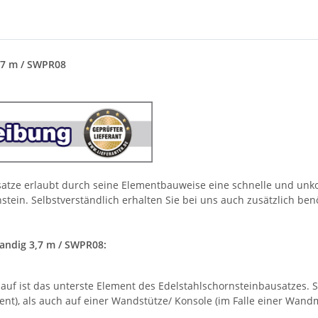
,7 m / SWPR08
usatze erlaubt durch seine Elementbauweise eine schnelle und unk
tein. Selbstverständlich erhalten Sie bei uns auch zusätzlich ben
andig 3,7 m / SWPR08:
uf ist das unterste Element des Edelstahlschornsteinbausatzes. 
nt), als auch auf einer Wandstütze/ Konsole (im Falle einer Wand