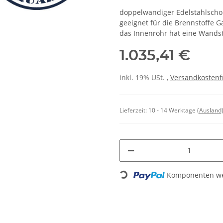
doppelwandiger Edelstahlscho
geeignet für die Brennstoffe Ga
das Innenrohr hat eine Wands
1.035,41 €
inkl. 19% USt. ,
Versandkostenf
Lieferzeit:
10 - 14 Werktage
(Ausland
Loading...
Komponenten wer