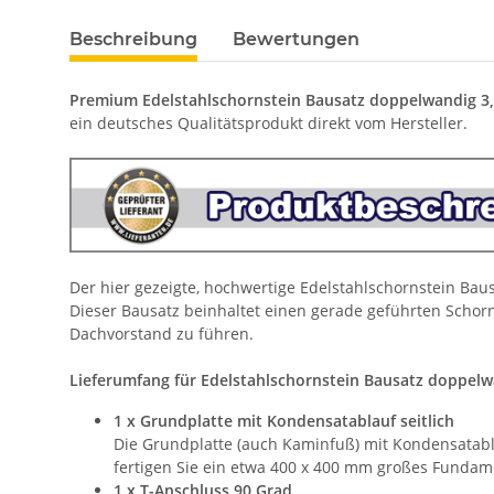
Beschreibung
Bewertungen
Premium Edelstahlschornstein Bausatz doppelwandig 3
ein deutsches Qualitätsprodukt direkt vom Hersteller.
Der hier gezeigte, hochwertige Edelstahlschornstein Ba
Dieser Bausatz beinhaltet einen gerade geführten Schorns
Dachvorstand zu führen.
Lieferumfang für Edelstahlschornstein Bausatz doppelw
1 x Grundplatte mit Kondensatablauf seitlich
Die Grundplatte (auch Kaminfuß) mit Kondensatabla
fertigen Sie ein etwa 400 x 400 mm großes Fundame
1 x T-Anschluss 90 Grad