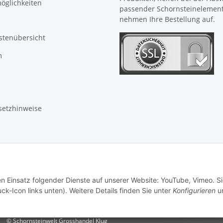
öglichkeiten
passender Schornsteinelemen
nehmen Ihre Bestellung auf.
stenübersicht
m
setzhinweise
en Einsatz folgender Dienste auf unserer Website: YouTube, Vimeo. S
ck-Icon links unten). Weitere Details finden Sie unter
Konfigurieren
un
© Schornsteinwelt Grosshandel Klug