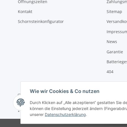
Öffnungszeiten
Zahlungsm
Kontakt
Sitemap
Schornsteinkonfigurator
Versandko
Impressu
News
Garantie
Batteriege
404
Wie wir Cookies & Co nutzen
Durch Klicken auf „Alle akzeptieren“ gestatten Sie d
können die Einstellung jederzeit ändern (Fingerabdru
* Alle Preise inkl. gesetzlicher USt., zzgl.
Versand
unserer
Datenschutzerklärung
.