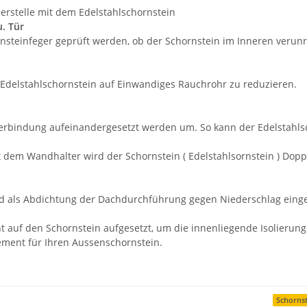
erstelle mit dem Edelstahlschornstein
u. Tür
steinfeger geprüft werden, ob der Schornstein im Inneren verunrei
Edelstahlschornstein auf Einwandiges Rauchrohr zu reduzieren.
erbindung aufeinandergesetzt werden um. So kann der Edelstahls
 dem Wandhalter wird der Schornstein ( Edelstahlsornstein ) Dop
d als Abdichtung der Dachdurchführung gegen Niederschlag einge
auf den Schornstein aufgesetzt, um die innenliegende Isolierung 
ment für Ihren Aussenschornstein.
Schornst