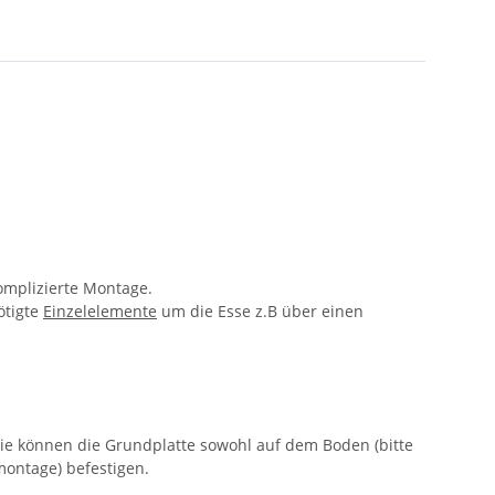
omplizierte Montage.
ötigte
Einzelelemente
um die Esse z.B über einen
Sie können die Grundplatte sowohl auf dem Boden (bitte
montage) befestigen.