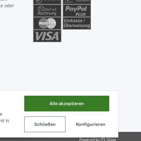
te oder
Alle akzeptieren
ie
d in
Schließen
Konfigurieren
Powered by
JTL-Shop