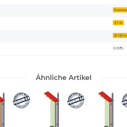
Premiu
3,7 m
Ø 120 
Ähnliche Artikel