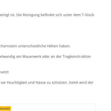
nigt ist. Die Reinigung befindet sich unter dem T-Stück
chornstein unterschiedliche Höhen haben.
pelwandig am Mauerwerk oder an der Tragkonstruktion
setzt
vor Feuchtigkeit und Nässe zu schützen. Somit wird der
einwelt