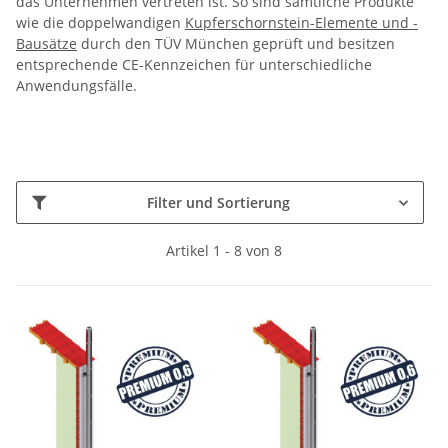
das Unternehmen vertreten ist. So sind sämtliche Produkte
wie die doppelwandigen
Kupferschornstein-Elemente und -
Bausätze
durch den TÜV München geprüft und besitzen
entsprechende CE-Kennzeichen für unterschiedliche
Anwendungsfälle.
Filter und Sortierung
Artikel 1 - 8 von 8