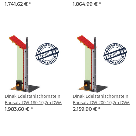
1.741,62 €
*
1.864,99 €
*
Dinak Edelstahlschornstein
Dinak Edelstahlschornstein
Bausatz DW 180 10,2m DW6
Bausatz DW 200 10,2m DW6
1.983,60 €
*
2.159,90 €
*