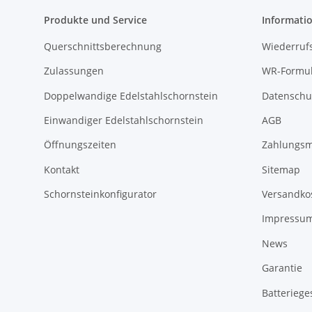
Produkte und Service
Informati
Querschnittsberechnung
Wiederruf
Zulassungen
WR-Formul
Doppelwandige Edelstahlschornstein
Datenschu
Einwandiger Edelstahlschornstein
AGB
Öffnungszeiten
Zahlungsm
Kontakt
Sitemap
Schornsteinkonfigurator
Versandko
Impressu
News
Garantie
Batteriege