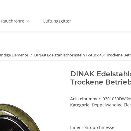
Rauchrohre
Lüftungsgitter
ndige Elemente
DINAK Edelstahlschornstein T-Stück 45° Trockene Bet
DINAK Edelstahls
Trockene Betrie
Artikelnummer:
0301030DW6#
Kategorie:
Doppelwandige Ele
Innenrohrdurchmesser