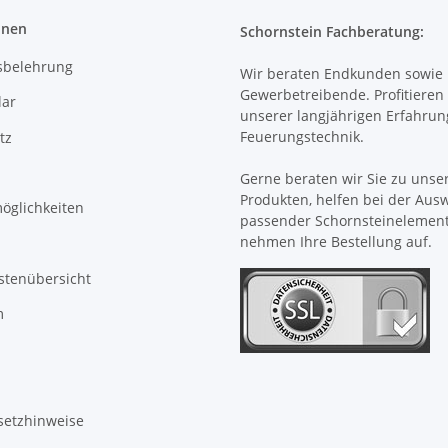
onen
Schornstein Fachberatung:
sbelehrung
Wir beraten Endkunden sowie
Gewerbetreibende. Profitieren 
ar
unserer langjährigen Erfahrun
Feuerungstechnik.
tz
Gerne beraten wir Sie zu unse
Produkten, helfen bei der Aus
öglichkeiten
passender Schornsteinelemen
nehmen Ihre Bestellung auf.
stenübersicht
m
setzhinweise