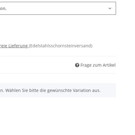
ion.
reie Lieferung
(Edelstahlsschornsteinversand)
Frage zum Artikel
nen. Wählen Sie bitte die gewünschte Variation aus.