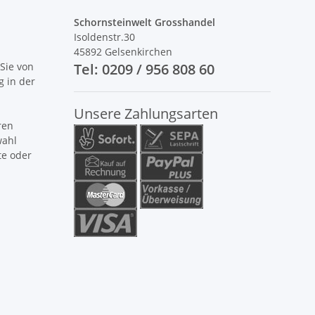
Schornsteinwelt Grosshandel
Isoldenstr.30
45892 Gelsenkirchen
Sie von
Tel: 0209 / 956 808 60
g in der
Unsere Zahlungsarten
ren
wahl
te oder