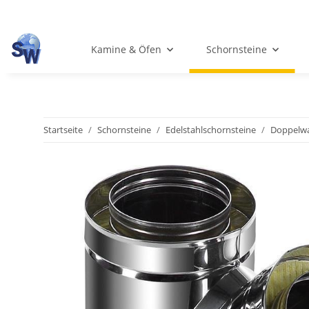
Kamine & Öfen
Schornsteine
Startseite
Schornsteine
Edelstahlschornsteine
Doppelwa