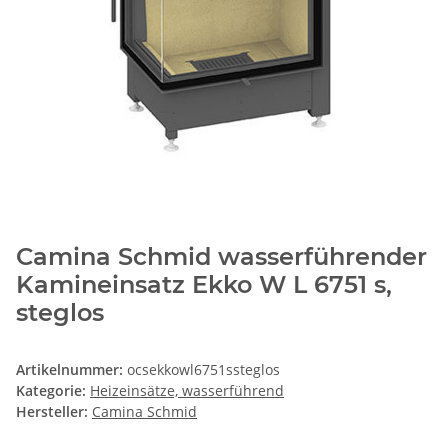
Camina Schmid wasserführender
Kamineinsatz Ekko W L 6751 s,
steglos
Artikelnummer:
ocsekkowl6751ssteglos
Kategorie:
Heizeinsätze, wasserführend
Hersteller:
Camina Schmid