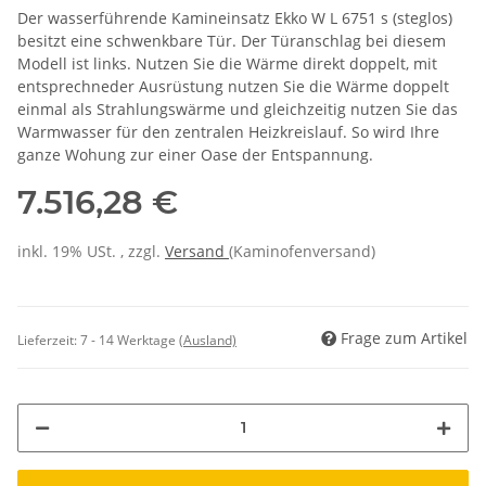
Der wasserführende Kamineinsatz Ekko W L 6751 s (steglos)
besitzt eine schwenkbare Tür. Der Türanschlag bei diesem
Modell ist links. Nutzen Sie die Wärme direkt doppelt, mit
entsprechneder Ausrüstung nutzen Sie die Wärme doppelt
einmal als Strahlungswärme und gleichzeitig nutzen Sie das
Warmwasser für den zentralen Heizkreislauf. So wird Ihre
ganze Wohung zur einer Oase der Entspannung.
7.516,28 €
inkl. 19% USt. , zzgl.
Versand
(Kaminofenversand)
Frage zum Artikel
Lieferzeit:
7 - 14 Werktage
(Ausland)