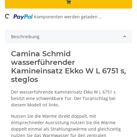
ing...
Komponenten werden geladen ...
Beschreibung
Camina Schmid
wasserführender
Kamineinsatz Ekko W L 6751 s,
steglos
Der wasserführende Kamineinsatz Ekko W L 6751 s
besitzt eine schwenkbare Tür. Der Türanschlag bei
diesem Modell ist links.
Nutzen Sie die Wärme direkt doppelt, mit
entsprechneder Ausrüstung nutzen Sie die Wärme
doppelt einmal als Strahlungswärme und gleichzeitig
nutzen Sie das Warmwasser für den zentralen