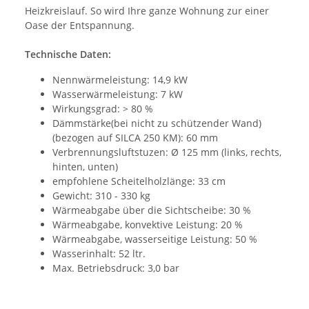
Heizkreislauf. So wird Ihre ganze Wohnung zur einer
Oase der Entspannung.
Technische Daten:
Nennwärmeleistung: 14,9 kW
Wasserwärmeleistung: 7 kW
Wirkungsgrad: > 80 %
Dämmstärke(bei nicht zu schützender Wand)
(bezogen auf SILCA 250 KM): 60 mm
Verbrennungsluftstuzen: Ø 125 mm (links, rechts,
hinten, unten)
empfohlene Scheitelholzlänge: 33 cm
Gewicht: 310 - 330 kg
Wärmeabgabe über die Sichtscheibe: 30 %
Wärmeabgabe, konvektive Leistung: 20 %
Wärmeabgabe, wasserseitige Leistung: 50 %
Wasserinhalt: 52 ltr.
Max. Betriebsdruck: 3,0 bar