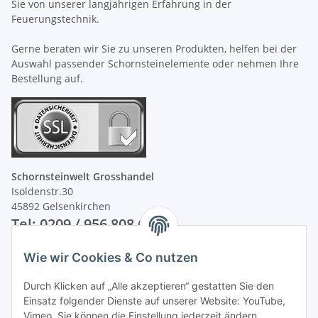
Sie von unserer langjährigen Erfahrung in der
Feuerungstechnik.
Gerne beraten wir Sie zu unseren Produkten, helfen bei der
Auswahl passender Schornsteinelemente oder nehmen Ihre
Bestellung auf.
Schornsteinwelt Grosshandel
Isoldenstr.30
45892 Gelsenkirchen
Tel: 0209 / 956 808 60
Wie wir Cookies & Co nutzen
Unsere Zahlungsarten
Durch Klicken auf „Alle akzeptieren“ gestatten Sie den
Einsatz folgender Dienste auf unserer Website: YouTube,
Vimeo. Sie können die Einstellung jederzeit ändern